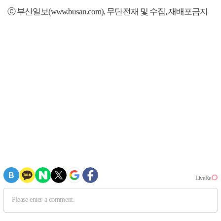
ⓒ 부산일보(www.busan.com), 무단전재 및 수집, 재배포금지