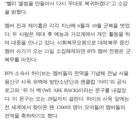
“빨리 앨범을 만들어서 다시 무대로 복귀하겠다”고 소감
을 밝혔다.
멤버 진과 제이홉은 각각 지난해 6월과 10월 군복을 벗었
다. 두 사람은 제대 후 예능과 가요계에서 개인 활동을 하
며 대중을 만나고 있다. 사회복무요원으로 대체복무 중인
멤버 슈가가 오는 21일 소집해제되면 BTS 멤버 전원은 군
복무를 마친다.
BTS 소속사 하이브는 멤버들의 전역을 기념해 전날 서울
용산구 사옥 외벽에 방탄소년단과 팬클럽 ‘아미’의 공식
로고와 ‘위 아 백’(WE ARE BACK)이라는 문구를 내걸었
다. 이 문구는 오는 29일까지 걸린다. 하이브 사옥 앞에는
전 세계에서 찾아온 팬 1500여 명이 모여들어 멤버들의
전역을 축하하기도 했다.