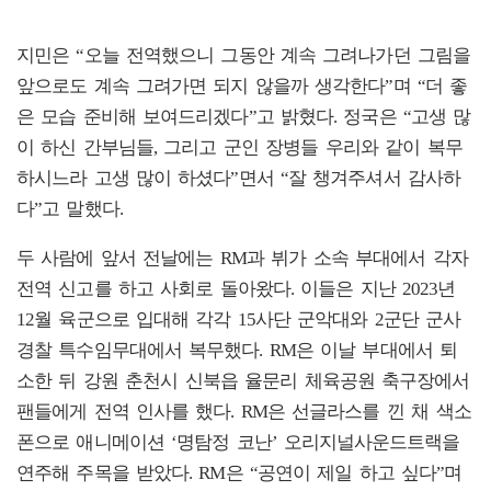
지민은 “오늘 전역했으니 그동안 계속 그려나가던 그림을
앞으로도 계속 그려가면 되지 않을까 생각한다”며 “더 좋
은 모습 준비해 보여드리겠다”고 밝혔다. 정국은 “고생 많
이 하신 간부님들, 그리고 군인 장병들 우리와 같이 복무
하시느라 고생 많이 하셨다”면서 “잘 챙겨주셔서 감사하
다”고 말했다.
두 사람에 앞서 전날에는 RM과 뷔가 소속 부대에서 각자
전역 신고를 하고 사회로 돌아왔다. 이들은 지난 2023년
12월 육군으로 입대해 각각 15사단 군악대와 2군단 군사
경찰 특수임무대에서 복무했다. RM은 이날 부대에서 퇴
소한 뒤 강원 춘천시 신북읍 율문리 체육공원 축구장에서
팬들에게 전역 인사를 했다. RM은 선글라스를 낀 채 색소
폰으로 애니메이션 ‘명탐정 코난’ 오리지널사운드트랙을
연주해 주목을 받았다. RM은 “공연이 제일 하고 싶다”며