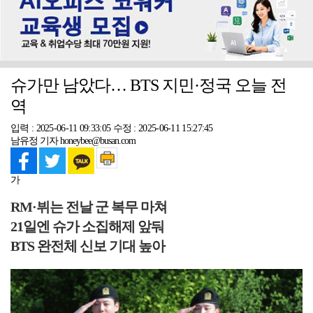
슈가만 남았다… BTS 지민·정국 오늘 전
역
입력 : 2025-06-11 09:33:05
수정 : 2025-06-11 15:27:45
남유정 기자 honeybee@busan.com
가
RM·뷔는 전날 군 복무 마쳐
21일엔 슈가 소집해제 앞둬
BTS 완전체 신보 기대 높아