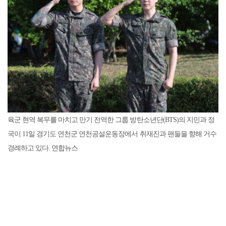
육군 현역 복무를 마치고 만기 전역한 그룹 방탄소년단(BTS)의 지민과 정
국이 11일 경기도 연천군 연천공설운동장에서 취재진과 팬들을 향해 거수
경례하고 있다. 연합뉴스