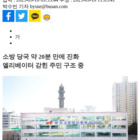
박수빈 기자 bysue@busan.com
가
소방 당국 약 20분 만에 진화
엘리베이터 갇힌 주민 구조 중