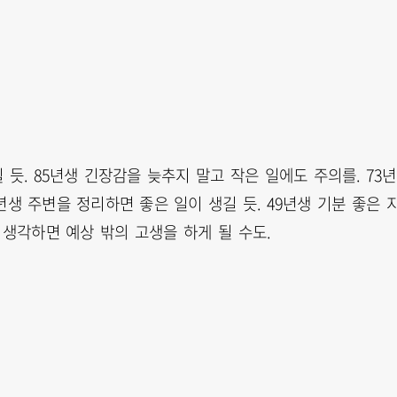
듯. 85년생 긴장감을 늦추지 말고 작은 일에도 주의를. 73
생 주변을 정리하면 좋은 일이 생길 듯. 49년생 기분 좋은 
 생각하면 예상 밖의 고생을 하게 될 수도.