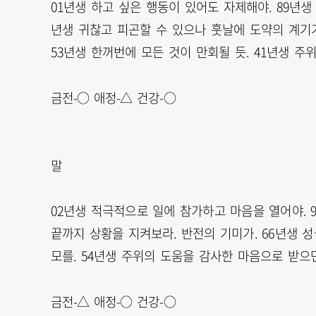
01년생 하고 싶은 행동이 있어도 자제해야. 89년생
년생 귀찮고 피곤할 수 있으나 훗날에 도약의 계기가
53년생 한꺼번에 모든 것이 만회될 듯. 41년생 주
금전-○ 애정-△ 건강-○
말
02년생 적극적으로 일에 참가하고 마음을 열어야. 
끝까지 상황을 지켜보라. 반전의 기미가. 66년생
모를. 54년생 주위의 도움을 감사한 마음으로 받으면
금전-△ 애정-○ 건강-○