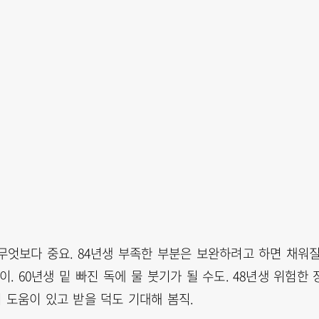
무엇보다 중요. 84년생 부족한 부분은 보완하려고 하면 채워
. 60년생 밑 빠진 독에 물 붓기가 될 수도. 48년생 위험한 
 도움이 있고 받을 덕도 기대해 봄직.