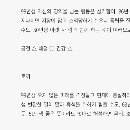
98년생 자신의 영역을 넘는 행동은 삼가함이. 86년
지나치면 지장이 많고 소외당하기 쉬우니 중립을 잘
수도. 50년생 아랫 사 람과 함께 하는 것이 여러모로
금전-△ 애정-○ 건강-△
토끼
99년생 오지 않은 미래를 걱정말고 현재에 충실하라
생 번잡한 일이 많아 휴식을 취하기 힘들 수도. 6
듯. 51년생 좋은 뜻이라도 멋대로 해석하면 무리. 