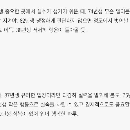
생 중요한 곳에서 실수가 생기기 쉬운 때. 74년생 무슨 일이든
 지켜야. 62년생 냉정하게 판단하지 않으면 정도에서 벗어날
 이득. 38년생 서서히 행운이 돌아올 듯.
. 87년생 유리한 입장이라면 과감히 실력을 발휘해 봄도. 75
3년생 작은 행동으로 실속을 차릴 수 있고 경제적으로도 풍요할
39년생 식복이 있어 입이 행복한 하루.