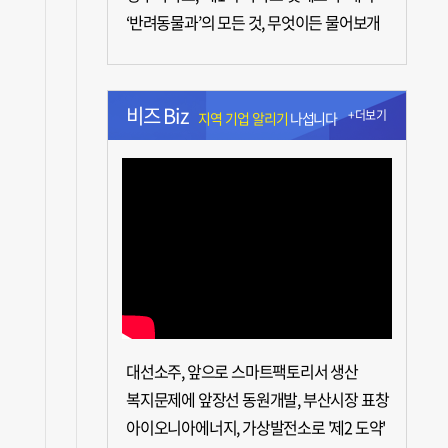
‘반려동물과’의 모든 것, 무엇이든 물어보개
비즈 Biz
+더보기
지역 기업 알리기
나섭니다
대선소주, 앞으로 스마트팩토리서 생산
복지문제에 앞장선 동원개발, 부산시장 표창
아이오니아에너지, 가상발전소로 '제2 도약'