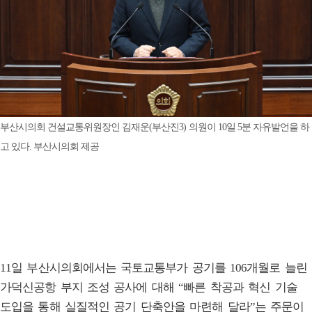
부산시의회 건설교통위원장인 김재운(부산진3) 의원이 10일 5분 자유발언을 하
고 있다. 부산시의회 제공
11일 부산시의회에서는 국토교통부가 공기를 106개월로 늘린
가덕신공항 부지 조성 공사에 대해 “빠른 착공과 혁신 기술
도입을 통해 실질적인 공기 단축안을 마련해 달라”는 주문이