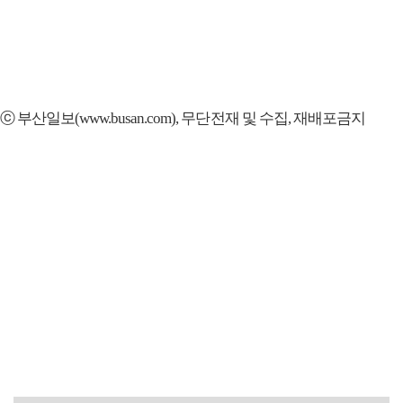
ⓒ 부산일보(www.busan.com), 무단전재 및 수집, 재배포금지