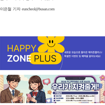
이은철 기자 euncheol@busan.com