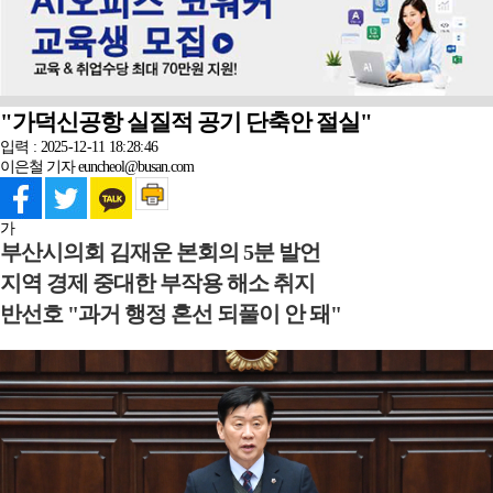
"가덕신공항 실질적 공기 단축안 절실"
입력 : 2025-12-11 18:28:46
이은철 기자 euncheol@busan.com
가
부산시의회 김재운 본회의 5분 발언
지역 경제 중대한 부작용 해소 취지
반선호 "과거 행정 혼선 되풀이 안 돼"