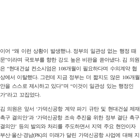
이어 “왜 이런 상황이 발생했나. 정부의 일관성 없는 행정 때
문”이라며 국토부를 향한 강도 높은 비판을 쏟아냈다. 김 의원
은 “현대건설 컨소시엄은 108개월이 필요하다며 수의계약 협
상에서 이탈했다. 그런데 지금 정부는 더 짧지도 않은 106개월
안을 스스로 제시하고 있다”며 “이것이 일관성 있는 행정인
가”라고 꼬집었다.
김 의원은 앞서 ‘가덕신공항 계약 파기 규탄 및 현대건설 제재
촉구 결의안’과 ‘가덕신공항 조속 추진을 위한 정부 결단 촉구
결의안’ 등의 발의와 처리를 주도하면서 지역 주요 현안이자
부산·울산·경남(PK)의 미래가 달린 가덕신공항 사업에 대해 지