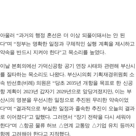
아울러 “과거의 행정 혼선은 더 이상 되풀이돼서는 안 된
다”며 “정부는 명확한 일정과 구체적인 실행 계획을 제시하고
약속을 반드시 지켜야 한다”고 목소리를 높였다.
이날 본회의에선 가덕신공항 공기 연장 사태와 관련해 부산시
를 질타하는 목소리도 나왔다. 부산시의회 기획재경위원회 소
속 반선호(비례) 의원은 “당초 2035년 개항을 목표로 한 신공
항 계획이 2023년 갑자기 2029년으로 앞당겨졌지만, 이는 부
산시의 명분을 우선시한 일정으로 추진된 무리한 약속이었
다”며 “결과적으로 부실한 일정과 졸속한 추진이 오늘의 결과
로 이어졌다”고 말했다. 그러면서 “장기 전략을 다시 세워야
한다”며 △항공 물류 허브 △연계 교통망 △기업 유치 등까지
함께 고려해야 한다고 지적했다.