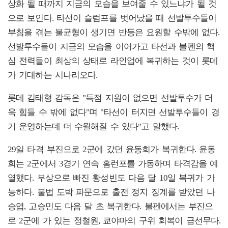
상화 될 때까지 지금의 모습을 보여줄 수 있느냐가 될 것
으로 보인다. 타선이 슬럼프를 벗어났을 때 선발투수들이
부침을 겪는 불균형이 생기면 반등은 요원할 수밖에 없다.
선발투수들이 지금의 모습을 이어가고 타선과 불펜의 핵
심 전력들이 최상의 상태로 라인업에 복귀하는 것이 롯데
가 기대하는 시나리오다.
롯데 김태형 감독은 "득점 지원이 없으면 선발투수가 더
욱 힘들 수 밖에 없다"며 "타선이 터지면 선발투수들이 경
기 운영하는데 더 수월해질 수 있다"고 말했다.
29일 타격 부진으로 2군에 갔던 윤동희가 복귀한다. 윤동
희는 2군에서 3경기 연속 홈런포를 가동하며 타격감을 예
열했다. 부상으로 빠진 황성빈도 다음 달 10일 복귀가 가
능하다. 불법 도박 파문으로 출전 정지 징계를 받았던 나
승엽, 고승민도 다음 달 초 복귀한다. 불펜에서는 부진으
로 2군에 가 있는 정철원, 쿄야마의 구위 회복이 급선무다.