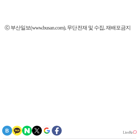
ⓒ 부산일보(www.busan.com), 무단전재 및 수집, 재배포금지