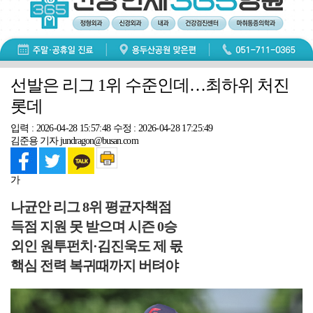
선발은 리그 1위 수준인데…최하위 처진
롯데
입력 : 2026-04-28 15:57:48
수정 : 2026-04-28 17:25:49
김준용 기자 jundragon@busan.com
가
나균안 리그 8위 평균자책점
득점 지원 못 받으며 시즌 0승
외인 원투펀치·김진욱도 제 몫
핵심 전력 복귀때까지 버텨야