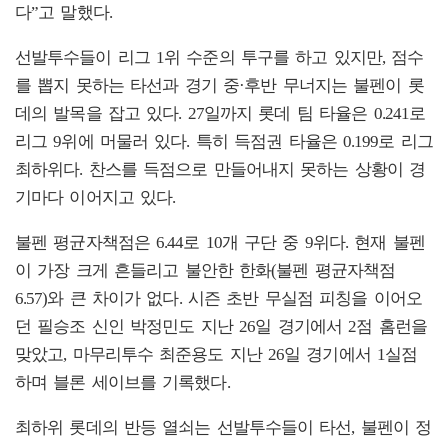
다”고 말했다.
선발투수들이 리그 1위 수준의 투구를 하고 있지만, 점수
를 뽑지 못하는 타선과 경기 중·후반 무너지는 불펜이 롯
데의 발목을 잡고 있다. 27일까지 롯데 팀 타율은 0.241로
리그 9위에 머물러 있다. 특히 득점권 타율은 0.199로 리그
최하위다. 찬스를 득점으로 만들어내지 못하는 상황이 경
기마다 이어지고 있다.
불펜 평균자책점은 6.44로 10개 구단 중 9위다. 현재 불펜
이 가장 크게 흔들리고 불안한 한화(불펜 평균자책점
6.57)와 큰 차이가 없다. 시즌 초반 무실점 피칭을 이어오
던 필승조 신인 박정민도 지난 26일 경기에서 2점 홈런을
맞았고, 마무리투수 최준용도 지난 26일 경기에서 1실점
하며 블론 세이브를 기록했다.
최하위 롯데의 반등 열쇠는 선발투수들이 타선, 불펜이 정