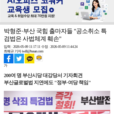
박형준·부산 국힘 출마자들 "공소취소 특
검법은 사법체계 훼손"
입력 : 2026-05-09 11:17:11
수정 : 2026-05-09 11:44:24
최혜규 기자 iwill@busan.com
가
200여 명 부산시당 대강당서 기자회견
부산글로벌법 지연에도 "정부·여당 책임"