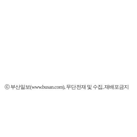
ⓒ 부산일보(www.busan.com), 무단전재 및 수집, 재배포금지