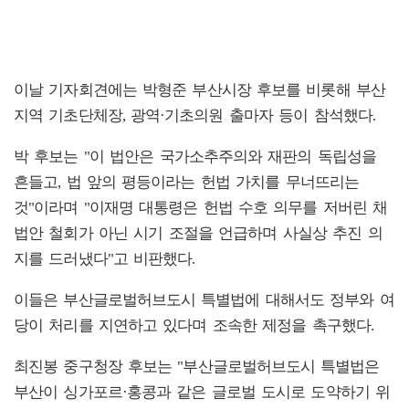
이날 기자회견에는 박형준 부산시장 후보를 비롯해 부산
지역 기초단체장, 광역·기초의원 출마자 등이 참석했다.
박 후보는 "이 법안은 국가소추주의와 재판의 독립성을
흔들고, 법 앞의 평등이라는 헌법 가치를 무너뜨리는
것"이라며 "이재명 대통령은 헌법 수호 의무를 저버린 채
법안 철회가 아닌 시기 조절을 언급하며 사실상 추진 의
지를 드러냈다"고 비판했다.
이들은 부산글로벌허브도시 특별법에 대해서도 정부와 여
당이 처리를 지연하고 있다며 조속한 제정을 촉구했다.
최진봉 중구청장 후보는 "부산글로벌허브도시 특별법은
부산이 싱가포르·홍콩과 같은 글로벌 도시로 도약하기 위