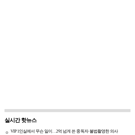
실시간 핫뉴스
VIP 1인실에서 무슨 일이…2억 넘게 쓴 중독자·불법촬영한 의사