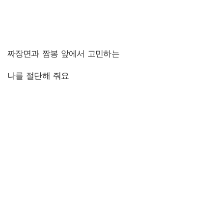
짜장면과 짬봉 앞에서 고민하는
나를 절단해 줘요