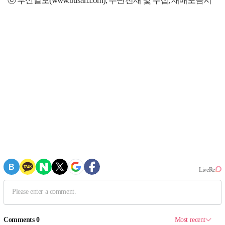
ⓒ 부산일보(www.busan.com), 무단전재 및 수집, 재배포금지