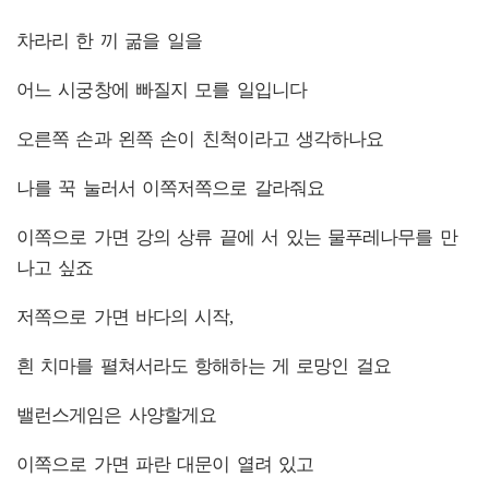
차라리 한 끼 굶을 일을
어느 시궁창에 빠질지 모를 일입니다
오른쪽 손과 왼쪽 손이 친척이라고 생각하나요
나를 꾹 눌러서 이쪽저쪽으로 갈라줘요
이쪽으로 가면 강의 상류 끝에 서 있는 물푸레나무를 만
나고 싶죠
저쪽으로 가면 바다의 시작,
흰 치마를 펼쳐서라도 항해하는 게 로망인 걸요
밸런스게임은 사양할게요
이쪽으로 가면 파란 대문이 열려 있고