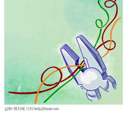
삽화=류지혜 기자 birdy@busan.com