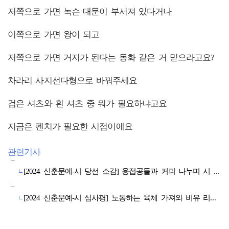
저쪽으로 가면 녹슨 대문이 부서져 있다거나
이쪽으로 가면 왕이 되고
저쪽으로 가면 거지가 된다는 동화 같은 거 믿으라고요?
차라리 사지선다형으로 바꿔주세요
검은 셔츠와 흰 셔츠 중 뭐가 필요하냐고요
지금은 펜치가 필요한 시점이에요
관련기사
[2024 신춘문예-시 당선 소감] 용접공들과 커피 나누며 시 찾아낼 것
[2024 신춘문예-시 심사평] 노동하는 육체 가져와 비유 리듬 증폭시켜