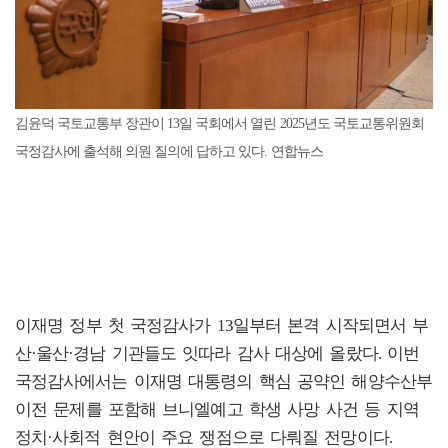
김윤덕 국토교통부 장관이 13일 국회에서 열린 2025년도 국토교통위원회
국정감사에 출석해 의원 질의에 답하고 있다. 연합뉴스
이재명 정부 첫 국정감사가 13일부터 본격 시작되면서 부
산·울산·경남 기관들도 잇따라 감사 대상에 올랐다. 이번
국정감사에서는 이재명 대통령의 핵심 공약인 해양수산부
이전 문제를 포함해 브니엘예고 학생 사망 사건 등 지역
정치·사회적 현안이 주요 쟁점으로 다뤄질 전망이다.