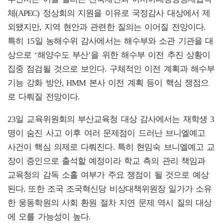
체(APEC) 정상회의 지원을 이유로 국정감사 대상에서 제
외됐지만, 지역 현안과 관련한 질의는 이어질 전망이다.
특히 15일 농해수위 감사에서는 해수부와 소관 기관을 대
상으로 ‘해양수도 부산’을 위한 해수부 이전 추진 상황이
집중 점검될 것으로 보인다. 구체적인 이전 계획과 해수부
기능 강화 방안, HMM 본사 이전 계획 등이 핵심 쟁점으
로 다뤄질 전망이다.
23일 교육위원회의 부산교육청 대상 감사에서는 재학생 3
명이 숨진 사고 이후 여러 문제점이 드러난 브니엘예고
사건이 핵심 의제로 다뤄진다. 특히 현임숙 브니엘예고 교
장이 증인으로 출석할 예정이라 학교 측의 관리 책임과
교육청의 감독 소홀 여부가 주요 쟁점이 될 것으로 예상
된다. 또한 조국 조국혁신당 비상대책위원장 일가가 소유
한 웅동학원의 사회 환원 절차 지연 문제 역시 질의 대상
에 오를 가능성이 높다.