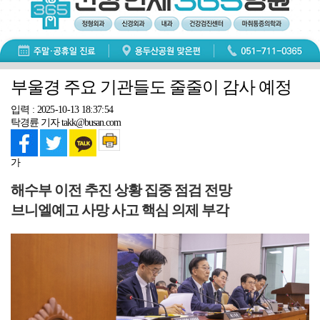
부울경 주요 기관들도 줄줄이 감사 예정
입력 : 2025-10-13 18:37:54
탁경륜 기자 takk@busan.com
가
해수부 이전 추진 상황 집중 점검 전망
브니엘예고 사망 사고 핵심 의제 부각