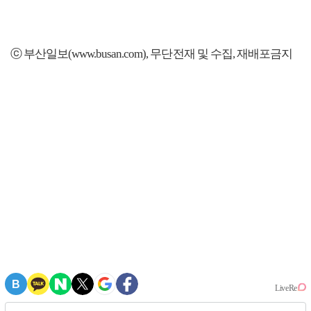
ⓒ 부산일보(www.busan.com), 무단전재 및 수집, 재배포금지