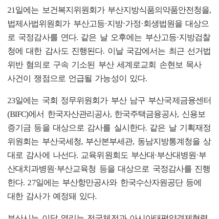
21일에는 보건복지위원회가 부산지방식품의약품안전청을,
법제사법위원회가 부산고등·지방·가정·회생법원을 대상으
로 국정감사를 연다. 같은 날 오후에는 부산고등·지방검찰
청에 대한 감사도 진행된다. 이날 국감에서는 최근 선거법
위반 혐의로 구속 기소된 부산 세계로교회 손현보 목사
사건이 쟁점으로 언급될 가능성이 있다.
23일에는 국회 정무위원회가 부산 남구 부산국제금융센터
(BIFC)에서 한국자산관리공사, 한국주택금융공사, 신용보
증기금 등을 대상으로 감사를 실시한다. 같은 날 기획재정
위원회는 부산국세청, 부산본부세관, 동남지방통계청을 상
대로 감사에 나선다. 교육위원회도 부산대·부산대병원·부
산대치과병원·부산교육청 등을 대상으로 국정감사를 진행
한다. 27일에는 부산항만공사와 한국수산자원공단 등에
대한 감사가 예정돼 있다.
부산시는 이달 열리는 전국체전과 아시아태평양경제협력