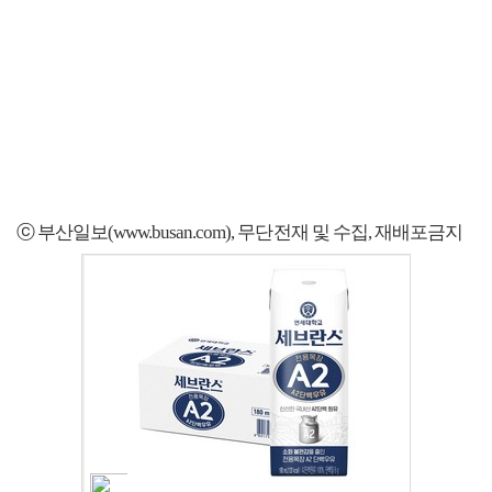
ⓒ 부산일보(www.busan.com), 무단전재 및 수집, 재배포금지