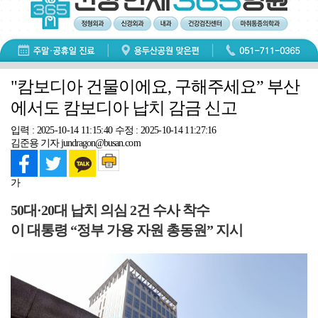
"캄보디아 건물이에요, 구해주세요” 부산
에서도 캄보디아 납치 감금 신고
입력 : 2025-10-14 11:15:40
수정 : 2025-10-14 11:27:16
김준용 기자 jundragon@busan.com
가
50대·20대 납치 의심 2건 수사 착수
이 대통령 “정부 가용 자원 총동원” 지시