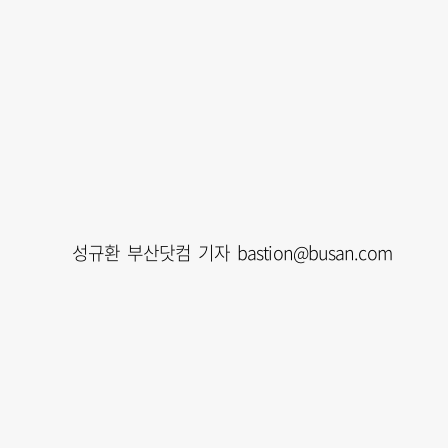
성규환 부산닷컴 기자 bastion@busan.com