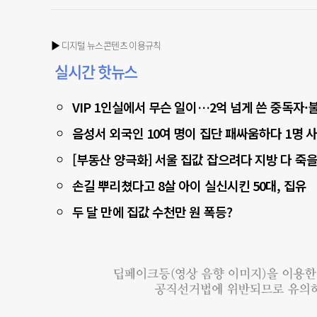
▶ 디지털 뉴스콘텐츠 이용규칙
실시간 핫뉴스
VIP 1인실에서 무슨 일이…2억 넘게 쓴 중독자
음성서 외국인 10여 명이 집단 패싸움하다 1명 
[부동산 양극화] 서울 집값 잡으려다 지방 다 죽을
손길 뿌리쳤다고 8살 아이 실신시킨 50대, 집유
두 달 만에 집값 수천만 원 폭등?