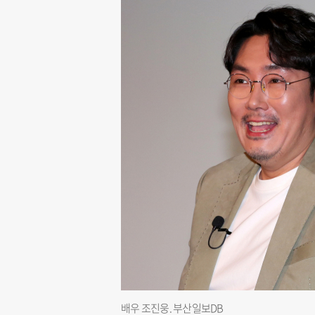
배우 조진웅. 부산일보DB