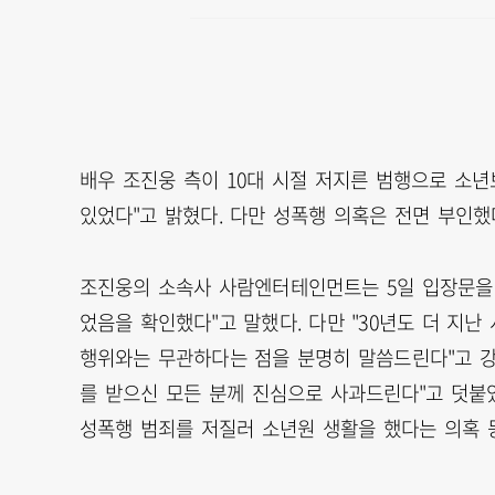
배우 조진웅 측이 10대 시절 저지른 범행으로 소
있었다"고 밝혔다. 다만 성폭행 의혹은 전면 부인했
조진웅의 소속사 사람엔터테인먼트는 5일 입장문을 
었음을 확인했다"고 말했다. 다만 "30년도 더 지
행위와는 무관하다는 점을 분명히 말씀드린다"고 강
를 받으신 모든 분께 진심으로 사과드린다"고 덧붙
성폭행 범죄를 저질러 소년원 생활을 했다는 의혹 