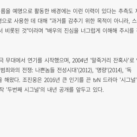
름을 예명으로 활동한 배경에는 이런 이력이 있다는 추측도 
으로 사용한 데 대해 "과거를 감추기 위한 목적이 아니라, 
서 비롯된 것"이라며 "배우의 진심을 너그럽게 이해해 주시를 
무대에서 연기를 시작했으며, 2004년 '말죽거리 잔혹사'로
죄와의 전쟁: 나쁜놈들 전성시대'(2012), '명량'(2014), '독
 해왔다. 조진웅은 2016년 큰 인기를 끈 tvN 드라마 '시그널
작 '두번째 시그널'의 내년 공개를 앞두고 있다.