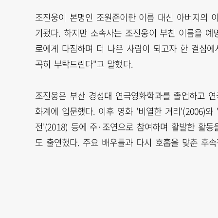
조진웅이 본명인 조원준이란 이름 대신 아버지의 이
기됐다. 하지만 소속사는 조진웅이 부친 이름을 예명
로에게 다짐하며 더 나은 사람이 되고자 한 결심에
곡히 부탁드린다"고 말했다.
조진웅은 부산 경성대 연극영화학과를 졸업하고 연극 
화계에 입문했다. 이후 영화 '비열한 거리'(2006)와 '범
전'(2018) 등에 주·조연으로 참여하며 활발한 활동을
도 출연했다. 주요 배우들과 다시 호흡을 맞춘 후속