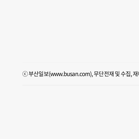
ⓒ 부산일보(www.busan.com), 무단전재 및 수집,