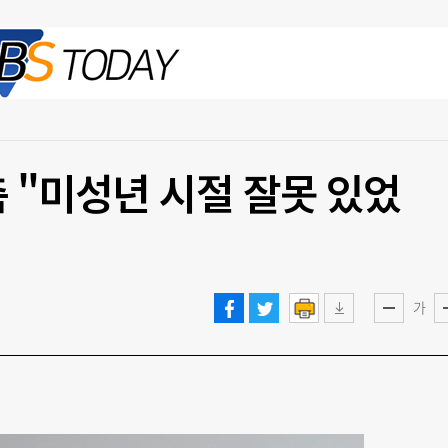
2026.08.08 토
측 "미성년 시절 잘못 있었
가