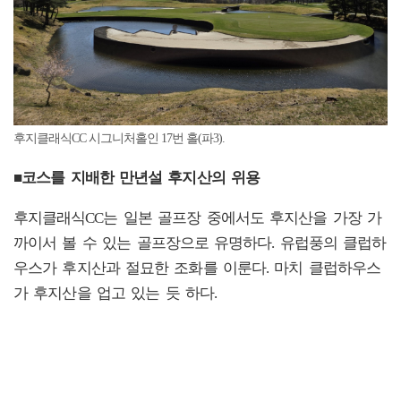
후지클래식CC 시그니처홀인 17번 홀(파3).
■코스를 지배한 만년설 후지산의 위용
후지클래식CC는 일본 골프장 중에서도 후지산을 가장 가
까이서 볼 수 있는 골프장으로 유명하다. 유럽풍의 클럽하
우스가 후지산과 절묘한 조화를 이룬다. 마치 클럽하우스
가 후지산을 업고 있는 듯 하다.