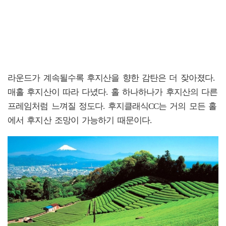
라운드가 계속될수록 후지산을 향한 감탄은 더 잦아졌다.
매홀 후지산이 따라 다녔다. 홀 하나하나가 후지산의 다른
프레임처럼 느껴질 정도다. 후지클래식CC는 거의 모든 홀
에서 후지산 조망이 가능하기 때문이다.