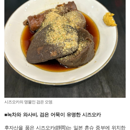
시즈오카의 명물인 검은 오뎅.
■녹차와 와사비, 검은 어묵이 유명한 시즈오카
후자산을 품은 시즈오카(靜岡)는 일본 혼슈 중부에 위치한