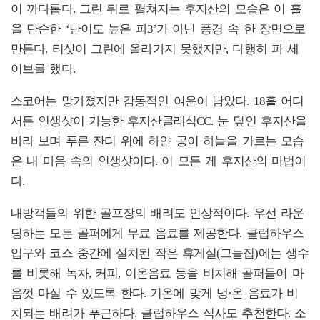
이 까다롭다. 그린 뒤로 펼쳐지는 후지산의 모습은 이 홀
을 단순한 ‘난이도 높은 파3’가 아닌 풍경 속 한 장면으로
만든다. 티샷이 그린에 올라가지 못했지만, 다행히 파 세
이브를 했다.
스코어는 망가졌지만 감동적인 여운이 남았다. 18홀 어디
서든 인생샷이 가능한 후지산클래식CC. 눈 덮인 후지산을
바라 보며 푸른 잔디 위에 하얀 공이 하늘을 가르는 모습
은 내 마음 속의 인생샷이다. 이 모든 게 후지산의 마법이
다.
내방객들의 위한 골프장의 배려도 인상적이다. 우선 라운
딩하는 모든 골퍼에게 무료 음료를 제공한다. 클럽하우스
입구와 코스 중간에 설치된 작은 휴게실(그늘집)에는 생수
를 비롯해 녹차, 커피, 이온음료 등을 비치해 골퍼들이 마
음껏 마실 수 있도록 한다. 기온에 맞게 냉·온 음료가 비
치되는 배려가 푸근하다. 클럽하우스 식사도 추천한다. 소