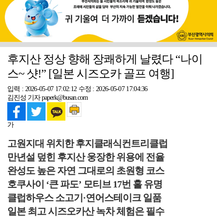
후지산 정상 향해 장쾌하게 날렸다 “나이
스~ 샷!” [일본 시즈오카 골프 여행]
입력 : 2026-05-07 17:02:12
수정 : 2026-05-07 17:04:36
김진성 기자 paperk@busan.com
가
고원지대 위치한 후지클래식컨트리클럽
만년설 덮힌 후지산 웅장한 위용에 전율
완성도 높은 자연 그대로의 초원형 코스
호쿠사이 ‘큰 파도’ 모티브 17번 홀 유명
클럽하우스 소고기·연어스테이크 일품
일본 최고 시즈오카산 녹차 체험은 필수