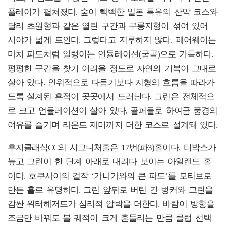
플레이가 펼쳐졌다. 숲이 빽빽한 일본 특유의 산악 코스와
달리 초원형과 같은 열린 구간과 구릉지형이 섞여 있어
시야가 넓게 트인다. 그렇다고 지루하지 않다. 페어웨이는
마치 파도처럼 일렁이는 언듈레이션(굴곡)으로 가득하다.
평평한 구간을 찾기 어려울 정도로 자연의 기복이 그대로
살아 있다. 인위적으로 다듬기보다 지형의 흐름을 따라가
도록 설계된 흔적이 곳곳에서 드러난다. 그린은 전체적으
로 크고 언듈레이션이 살아 있다. 골퍼들로 하여금 풍경의
여유를 즐기며 라운드 재미까지 더한 코스로 설계돼 있다.
후지클래식CC의 시그니처홀은 17번(파3)홀이다. 티박스가
높고 그린이 한 단계 아래로 내려다 보이는 아일랜드 홀
이다. 호쿠사이의 걸작 ‘가나가와의 큰 파도’를 모티브로
만든 홀로 유명하다. 그린 앞뒤로 버틴 긴 벙커와 그린을
감싼 워터헤저드가 심리적 압박을 더한다. 바람이 방향을
조금만 바꿔도 볼 궤적이 크게 흔들리는 만큼 클럽 선택