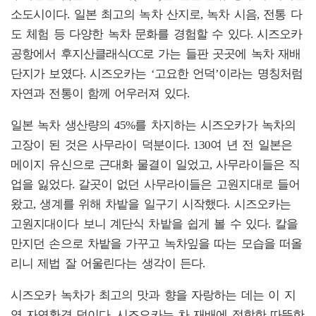
소도시이다. 일본 최고의 녹차 산지로, 녹차 시음, 전통 다
도 체험 등 다양한 녹차 문화를 경험할 수 있다. 시즈오카
공항에서 후지산클래식CC로 가는 들판 곳곳에 녹차 재배
단지가 보였다. 시즈오카는 ‘고요한 언덕’이라는 명칭처럼
자연과 전통이 함께 어우러져 있다.
일본 녹차 생산량의 45%를 차지하는 시즈오카가 녹차의
고장이 된 것은 사무라이 덕분이다. 130여 년 전 일본은
메이지 유신으로 근대화 물결이 일었고, 사무라이들은 직
업을 잃었다. 갈곳이 없던 사무라이들은 고원지대로 들어
왔고, 생계를 위해 차밭을 일구기 시작했다. 시즈오카는
고원지대이다 보니 계단식 차밭을 쉽게 볼 수 있다. 칼을
만지던 손으로 차밭을 가꾸고 녹차잎을 따는 모습을 떠올
리니 제법 잘 어울린다는 생각이 든다.
시즈오카 녹차가 최고의 맛과 향을 자랑하는 데는 이 지
역 자연환경 덕이다. 시즈오카는 차 재배에 적합한 따뜻한