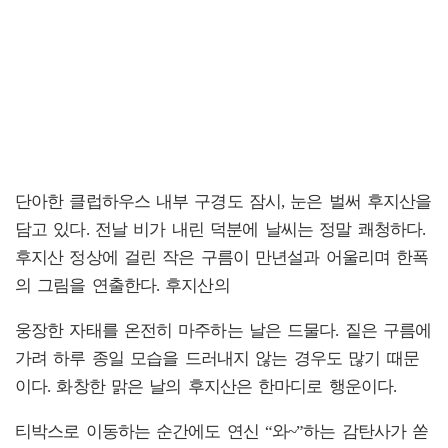
단아한 클럽하우스 내부 구경도 잠시, 눈은 벌써 후지산을
담고 있다. 전날 비가 내린 덕분에 날씨는 정말 쾌청하다.
후지산 정상에 걸린 작은 구름이 만년설과 어울리며 한폭
의 그림을 연출한다. 후지산의
웅장한 자태를 온전히 마주하는 날은 드물다. 짙은 구름에
가려 하루 종일 모습을 드러내지 않는 경우도 많기 때문
이다. 화창한 맑은 날의 후지산은 한마디로 행운이다.
티박스로 이동하는 순간에도 연신 “와~”하는 감탄사가 쏟