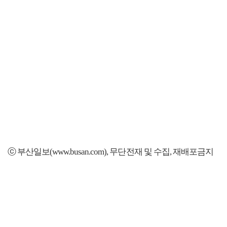
ⓒ 부산일보(www.busan.com), 무단전재 및 수집, 재배포금지