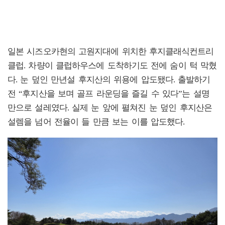
일본 시즈오카현의 고원지대에 위치한 후지클래식컨트리
클럽. 차량이 클럽하우스에 도착하기도 전에 숨이 턱 막혔
다. 눈 덮인 만년설 후지산의 위용에 압도됐다. 출발하기
전 “후지산을 보며 골프 라운딩을 즐길 수 있다”는 설명
만으로 설레였다. 실제 눈 앞에 펼쳐진 눈 덮인 후지산은
설렘을 넘어 전율이 들 만큼 보는 이를 압도했다.