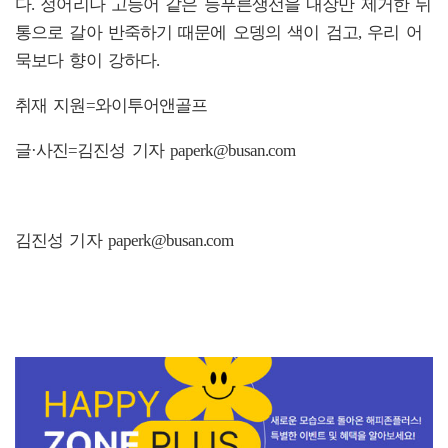
다. 정어리나 고등어 같은 등푸른생선을 내장만 제거한 뒤
통으로 갈아 반죽하기 때문에 오뎅의 색이 검고, 우리 어
묵보다 향이 강하다.
취재 지원=와이투어앤골프
글·사진=김진성 기자 paperk@busan.com
김진성 기자 paperk@busan.com