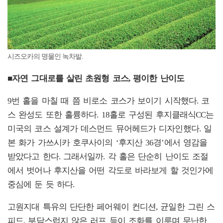
시즈오카의 명물인 녹차밭.
■자연 그대로를 살린 초원형 코스, 평이한 난이도
9번 홀을 마칠 때 쯤 비로소 코스가 보이기 시작했다. 코
스 완성도 또한 훌륭하다. 18홀로 구성된 후지클래식CC는
미국의 코스 설계가 데스먼드 뮤어헤드가 디자인했다. 일
본 화가 가쓰시카 호쿠사이의 ‘후지산 36경’에서 영감을
받았다고 한다. 그래서일까. 각 홀은 단순히 난이도 조절
에서 벗어나 후지산을 어떤 각도로 바라보게 할 것인가에
중심에 둔 듯 하다.
고원지대 특유의 단단한 페어웨이 컨디션, 균일한 그린 스
피드, 부담스럽지 않은 러프 등이 조화를 이루며 무난한