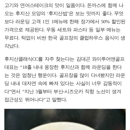
고기와 연어스테이크의 맛이 일품이다. 돈까스에 함께 나
오는 후지산 모양의 ‘후지산밥’은 보는 맛까지 좋다. 무엇
보다 라운딩 고객 1인 1메뉴에 한해 정가에서 50% 할인된
가격으로 제공된다. 우동 세트와 파스타 등 일부 메뉴는
무료다. 턱없이 비싼 한국 골프장의 클럽하우스 음식이 생
각났다.
후지산클래식CC를 자주 찾는다는 김대곤 와이투어앤골프
대표는 “18홀 내내 웅장한 후지산과 함께 라운딩을 한다
는 것은 엄청난 행운이다. 골프장을 많이 다녀봤지만 라운
딩 내내 대자연 속에 빠져 있다는 사실이 너무 감동적이
다”면서 “지난 3월부터 부산-시즈오카 직항 노선이 생겨
접근성도 뛰어나다”고 말했다.