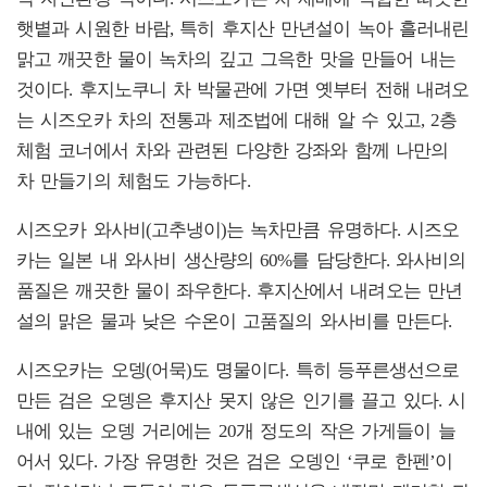
햇볕과 시원한 바람, 특히 후지산 만년설이 녹아 흘러내린
맑고 깨끗한 물이 녹차의 깊고 그윽한 맛을 만들어 내는
것이다. 후지노쿠니 차 박물관에 가면 옛부터 전해 내려오
는 시즈오카 차의 전통과 제조법에 대해 알 수 있고, 2층
체험 코너에서 차와 관련된 다양한 강좌와 함께 나만의
차 만들기의 체험도 가능하다.
시즈오카 와사비(고추냉이)는 녹차만큼 유명하다. 시즈오
카는 일본 내 와사비 생산량의 60%를 담당한다. 와사비의
품질은 깨끗한 물이 좌우한다. 후지산에서 내려오는 만년
설의 맑은 물과 낮은 수온이 고품질의 와사비를 만든다.
시즈오카는 오뎅(어묵)도 명물이다. 특히 등푸른생선으로
만든 검은 오뎅은 후지산 못지 않은 인기를 끌고 있다. 시
내에 있는 오뎅 거리에는 20개 정도의 작은 가게들이 늘
어서 있다. 가장 유명한 것은 검은 오뎅인 ‘쿠로 한펜’이