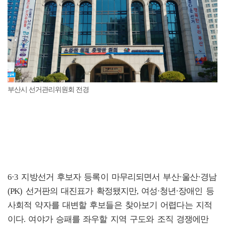
부산시 선거관리위원회 전경
6·3 지방선거 후보자 등록이 마무리되면서 부산·울산·경남
(PK) 선거판의 대진표가 확정됐지만, 여성·청년·장애인 등
사회적 약자를 대변할 후보들은 찾아보기 어렵다는 지적
이다. 여야가 승패를 좌우할 지역 구도와 조직 경쟁에만