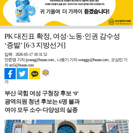
PK 대진표 확정, 여성·노동·인권 감수성
‘증발’ [6·3 지방선거]
입력 : 2026-05-17 18:31:52
안준영 기자 jyoung@busan.com , 나웅기 기자 wonggy@busan.com , 오상민 기
자 sm5@busan.com
가
부산 국힘 여성 구청장 후보 ‘0’
광역의원 청년 후보는 6명 불과
여야 모두 소수·다양성의 실종