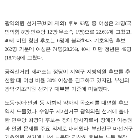
광역의원 선거구(비례 제외) 후보 93명 중 여성은 21명(국
민의힘 8명·민주당 12명·무소속 1명)으로 22.6%에 그쳤고,
40세 미만 청년 후보는 6명에 불과하다. 기초의원 후보
262명 가운데 여성은 74명(28.2%), 40세 미만 청년은 49명
(18.7%)에 그쳤다.
공직선거법 제47조는 정당이 지역구 지방의원 후보를 추
천할 때 여성 비율 30% 이상을 권고하고 있지만, 부산의
광역·기초의원 선거구 대부분 기준에 미달했다.
노동·장애·인권 등 사회적 약자의 목소리를 대변할 후보
역시 드물었다. 수영구 제2선거구 광역의원 선거에 출마
한 민주당 최영아 후보는 장애 당사자로서 장애인 이동권
과 인권 문제를 주요 의제로 내세웠다. 부산진구 마선거구
기초의원 선거에 나선 노동당 김상희 후보는 노동 현장