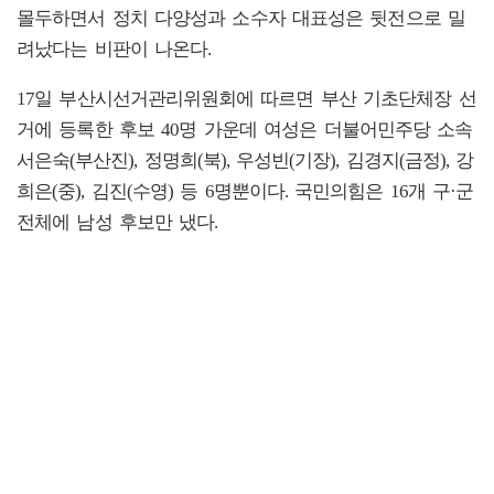
몰두하면서 정치 다양성과 소수자 대표성은 뒷전으로 밀
려났다는 비판이 나온다.
17일 부산시선거관리위원회에 따르면 부산 기초단체장 선
거에 등록한 후보 40명 가운데 여성은 더불어민주당 소속
서은숙(부산진), 정명희(북), 우성빈(기장), 김경지(금정), 강
희은(중), 김진(수영) 등 6명뿐이다. 국민의힘은 16개 구·군
전체에 남성 후보만 냈다.