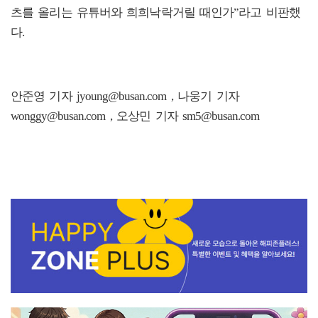
츠를 올리는 유튜버와 희희낙락거릴 때인가”라고 비판했
다.
안준영 기자 jyoung@busan.com , 나웅기 기자
wonggy@busan.com , 오상민 기자 sm5@busan.com