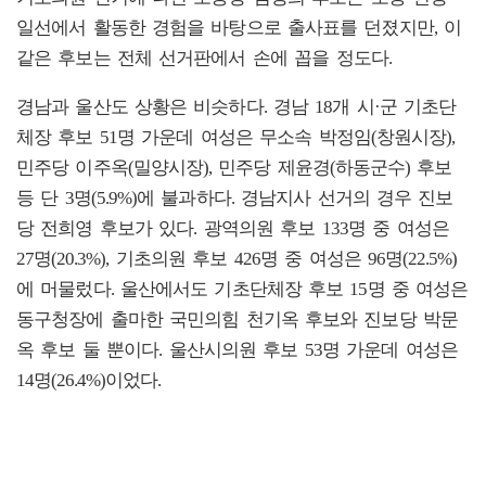
일선에서 활동한 경험을 바탕으로 출사표를 던졌지만, 이
같은 후보는 전체 선거판에서 손에 꼽을 정도다.
경남과 울산도 상황은 비슷하다. 경남 18개 시·군 기초단
체장 후보 51명 가운데 여성은 무소속 박정임(창원시장),
민주당 이주옥(밀양시장), 민주당 제윤경(하동군수) 후보
등 단 3명(5.9%)에 불과하다. 경남지사 선거의 경우 진보
당 전희영 후보가 있다. 광역의원 후보 133명 중 여성은
27명(20.3%), 기초의원 후보 426명 중 여성은 96명(22.5%)
에 머물렀다. 울산에서도 기초단체장 후보 15명 중 여성은
동구청장에 출마한 국민의힘 천기옥 후보와 진보당 박문
옥 후보 둘 뿐이다. 울산시의원 후보 53명 가운데 여성은
14명(26.4%)이었다.