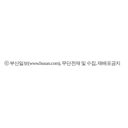
ⓒ 부산일보(www.busan.com), 무단전재 및 수집, 재배포금지