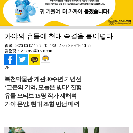
가야의 유물에 현대 숨결을 불어넣다
입력 : 2026-06-07 15:53:40
수정 : 2026-06-07 16:13:35
김효정 기자 teresa@busan.com
가
복천박물관 개관 30주년 기념전
‘고분의 기억, 오늘은 빚다’ 진행
유물 모티브 15명 작가 재해석
가야 문양, 현대 조형 만남 매력