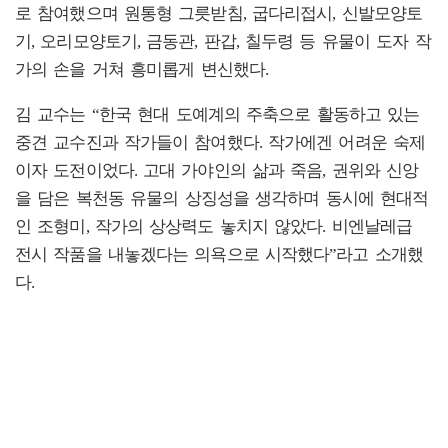
로 참여했으며 원통형 그릇받침, 굽다리접시, 신발모양토
기, 오리모양토기, 금동관, 판갑, 칠두령 등 유물이 도자 작
가의 손을 거쳐 흥미롭게 변신했다.
김 교수는 “한국 현대 도예계의 주축으로 활동하고 있는
중견 교수진과 작가들이 참여했다. 작가에겐 어려운 숙제
이자 도전이었다. 고대 가야인의 삶과 죽음, 권위와 신앙
을 담은 복천동 유물의 상징성을 생각하며 동시에 현대적
인 조형미, 작가의 상상력도 놓치지 않았다. 비엔날레급
전시 작품을 내놓겠다는 의욕으로 시작했다”라고 소개했
다.