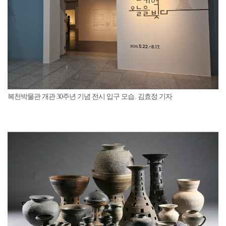
복천박물관 개관 30주년 기념 전시 입구 모습. 김효정 기자