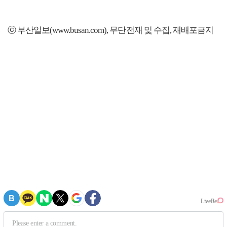
ⓒ 부산일보(www.busan.com), 무단전재 및 수집, 재배포금지