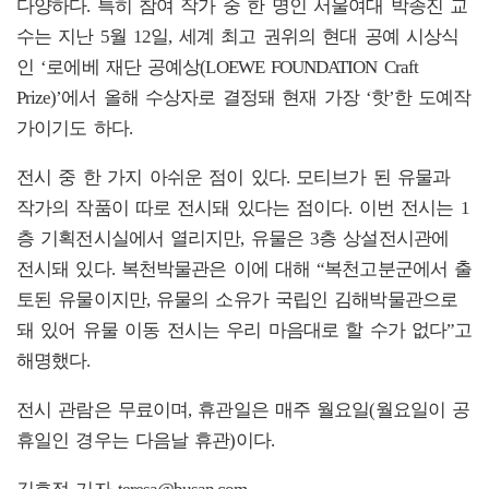
다양하다. 특히 참여 작가 중 한 명인 서울여대 박종진 교
수는 지난 5월 12일, 세계 최고 권위의 현대 공예 시상식
인 ‘로에베 재단 공예상(LOEWE FOUNDATION Craft
Prize)’에서 올해 수상자로 결정돼 현재 가장 ‘핫’한 도예작
가이기도 하다.
전시 중 한 가지 아쉬운 점이 있다. 모티브가 된 유물과
작가의 작품이 따로 전시돼 있다는 점이다. 이번 전시는 1
층 기획전시실에서 열리지만, 유물은 3층 상설전시관에
전시돼 있다. 복천박물관은 이에 대해 “복천고분군에서 출
토된 유물이지만, 유물의 소유가 국립인 김해박물관으로
돼 있어 유물 이동 전시는 우리 마음대로 할 수가 없다”고
해명했다.
전시 관람은 무료이며, 휴관일은 매주 월요일(월요일이 공
휴일인 경우는 다음날 휴관)이다.