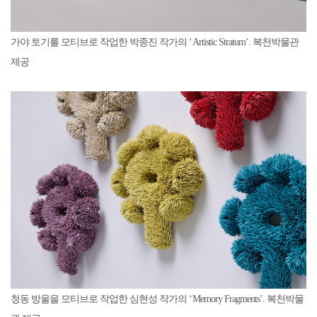
가야 토기를 모티브로 작업한 박종진 작가의 ‘Artistic Stratum’. 복천박물관
제공
청동 방울을 모티브로 작업한 심현성 작가의 ‘Memory Fragments’. 복천박물