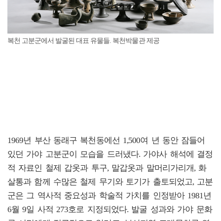
복천 고분군에서 발굴된 대표 유물들. 복천박물관 제공
1969년 부산 동래구 복천동에선 1,500여 년 동안 잠들어
있던 가야 고분군이 모습을 드러냈다. 가야사 해석에 결정
적 자료인 철제 갑옷과 투구, 말갑옷과 말머리가리개, 화
살통과 함께 수많은 철제 무기와 토기가 출토되었고, 고분
군은 그 역사적 중요성과 학술적 가치를 인정받아 1981년
6월 9일 사적 273호로 지정되었다. 발굴 성과와 가야 문화