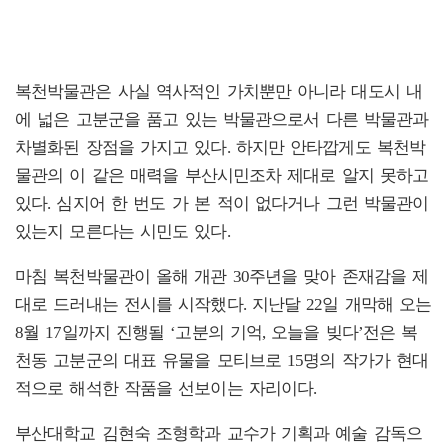
복천박물관은 사실 역사적인 가치뿐만 아니라 대도시 내
에 넓은 고분군을 품고 있는 박물관으로서 다른 박물관과
차별화된 장점을 가지고 있다. 하지만 안타깝게도 복천박
물관의 이 같은 매력을 부산시민조차 제대로 알지 못하고
있다. 심지어 한 번도 가 본 적이 없다거나 그런 박물관이
있는지 모른다는 시민도 있다.
마침 복천박물관이 올해 개관 30주년을 맞아 존재감을 제
대로 드러내는 전시를 시작했다. 지난달 22일 개막해 오는
8월 17일까지 진행될 ‘고분의 기억, 오늘을 빚다’전은 복
천동 고분군의 대표 유물을 모티브로 15명의 작가가 현대
적으로 해석한 작품을 선보이는 자리이다.
부산대학교 김현숙 조형학과 교수가 기획과 예술 감독으