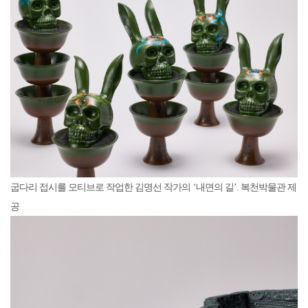
굽다리 접시를 모티브로 작업한 김명선 작가의 ‘내면의 길’. 복천박물관 제
공