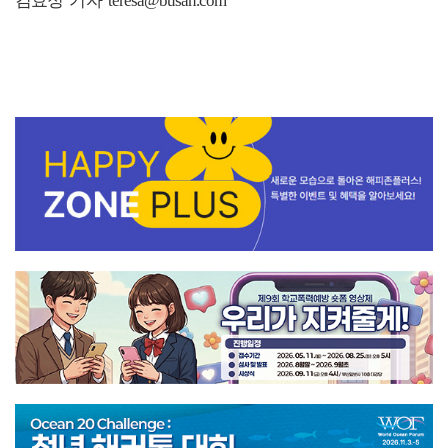
김효정 기자 teresa@busan.com