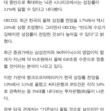
대 중반으로 확대하는 낙관 시나리오에서는 성장률이
3.1%에 달할 수 있다고 내다봤다.
OECD도 최근 한국의 올해 성장률 전망을 1.7%에서 역시
2.6%로 상향 조정했다. 그러면서 OECD는 “반도체 수요가
강해지면 성장률이 전망한 것보다 높아질 수 있다”고 밝
혔다.
최근 증권가에는 삼성전자와 SK하이닉스의 영업이익 합
계가 지난해 약 91조원에서 올해 630조원 수준으로 껑충
뛸 것이라는 분석이 나오고 있다.
이런 가운데 뱅크오프아메리카가 한국 성장률 전망을
1.9%에서 3.1%로 올렸고 씨티은행과 JP모건은 각각 3.0%
로 관측하는 등 3%대를 내다보는 투자은행(IB)들이 나온
다.
정부 당국 관계자는 “기존보다 올릴 것으로 보이지만 아