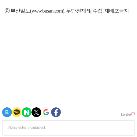
ⓒ 부산일보(www.busan.com), 무단전재 및 수집, 재배포금지