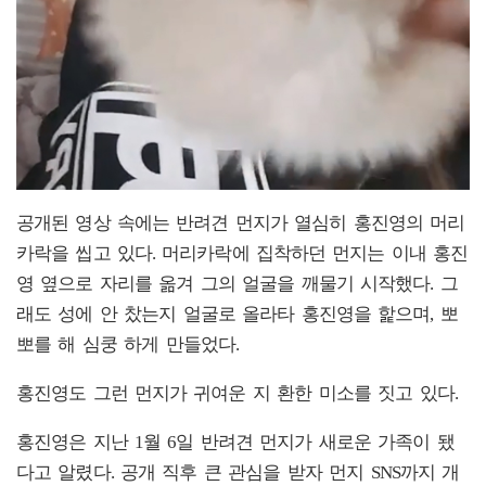
공개된 영상 속에는 반려견 먼지가 열심히 홍진영의 머리
카락을 씹고 있다. 머리카락에 집착하던 먼지는 이내 홍진
영 옆으로 자리를 옮겨 그의 얼굴을 깨물기 시작했다. 그
래도 성에 안 찼는지 얼굴로 올라타 홍진영을 핥으며, 뽀
뽀를 해 심쿵 하게 만들었다.
홍진영도 그런 먼지가 귀여운 지 환한 미소를 짓고 있다.
홍진영은 지난 1월 6일 반려견 먼지가 새로운 가족이 됐
다고 알렸다. 공개 직후 큰 관심을 받자 먼지 SNS까지 개