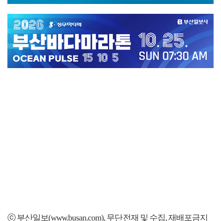
ⓒ 부산일보(www.busan.com), 무단전재 및 수집, 재배포금지