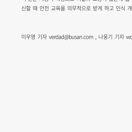
신할 때 안전 교육을 의무적으로 받게 하고 인식 개
이우영 기자 verdad@busan.com , 나웅기 기자 wo