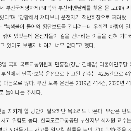
 부산국제영화제(BIFF)와 부산비엔날레를 찾은 문 모(30) 
놀랐다”며 “당황해서 쳐다보니 운전자가 적반하장으로 째려봤
 씨는 “녹색불이 들어와 횡단보도를 건너려는데 우회전 차량이 
 섞여 있었는데 운전자들이 길을 건너려는 이들을 전혀 기다
알고 있어도 보행자 배려가 너무 없다”고 했다.
 3일 국회 국토교통위원회 민홍철(경남 김해갑) 더불어민주당 
년 부산에서 난폭·보복 운전으로 신고된 건수는 4226건으로 4
1건) 다음으로 많다. 부산 보복 운전은 2019년 414건, 2020년 4
5건으로 늘어나는 추세다.
을 지키게 할 방안이 필요하단 목소리도 나온다. 부산은 편도
 사고 위험도 높다. 한국도로교통공단 부산지부 최재원 교수
격한 끼어들기는 사고를 일으킬 확률을 높인다”며 “면허증을 