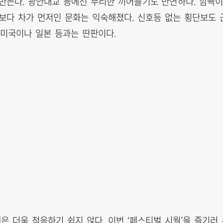
 만든다. 광안대교 등에선 무리한 끼어들기도 만연하다. 깜빡이
람보다 차가 먼저인 문화는 익숙해졌다. 신호등 없는 횡단보도 
 미국이나 일본 등과는 딴판이다.
 더욱 적응하기 쉽지 않다. 이번 ‘페스티벌 시월’을 즐기러