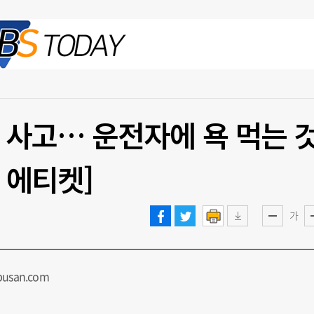
2026.08.06 목
 사고… 운전자에 욕 먹는 
 에티켓]
가
usan.com