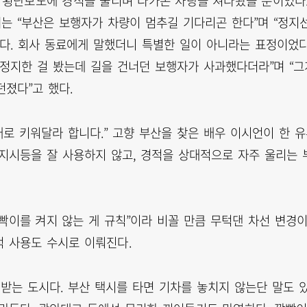
는 횡단보도에 경적을 울리며 다가온 차량을 쳐다봤을 뿐이었다
씨는 “부산은 보행자가 차량이 멈추길 기다리곤 한다”며 “정지
했다. 회사 동료에게 말했더니 특별한 일이 아니라는 표정이었다
급정지한 걸 봤는데 길을 건너던 보행자가 사과했다더라”며 “그
졌다”고 했다.
3배로 키워달라 합니다.” 고향 부산을 찾은 배우 이시언이 한 
향지시등을 잘 사용하지 않고, 경적을 상대적으로 자주 울리는 
빡이를 켜지 않는 게 규칙”이라 비꼴 만큼 무턱댄 차선 변경
적 사용도 수시로 이뤄진다.
 받는 도시다. 부산 택시를 타면 기차를 놓치지 않는단 말도 