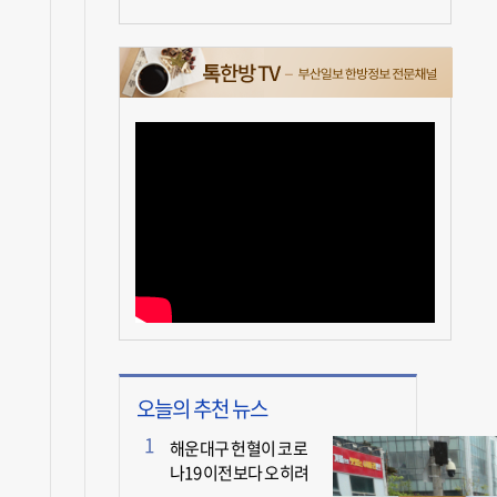
오늘의 추천 뉴스
해운대구 헌혈이 코로
나19 이전보다 오히려