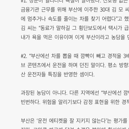
#1. 창문이 열리더니 욕설이 날아왔다. 신호등 없
금융기관 근무를 위해 부산에 이주한 30대 김 모 
에 멈추거나 속도를 줄이는 차를 찾기 어렵다”고 
김 씨는 “동료가 말하길 그 횡단보도에서 택시가 
내가 욕을 먹은 이유이며 이게 부산이라고 농담을 던
#2. “부산에선 차를 뽑을 때 깜빡이 빼고 경적을 
브 콘텐츠에서 운전을 하며 던진 말이다. 평소 방
산 운전자들 특징을 반영한 셈이다.
과장된 농담이 아니다. 다른 지역에선 “부산에선 깜
빈번하다. 위험을 알리기보다 감정 표현을 위한 경
부산은 ‘운전 에티켓을 잘 지키지 않는다’는 평가를