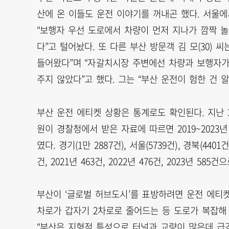
산에 온 이들도 운전 이야기를 꺼내곤 했다. 서울에서
“보행자 우선 도로에서 차량이 먼저 지나가 깜짝 
다”고 털어놨다. 또 다른 부산 방문객 김 모(30)
들어왔다”며 “자갈치시장 주변에선 차량과 보행자가
주지 않았다”고 했다. 그는 “부산 운전이 험한 건 
부산 운전 에티켓 상황은 통계로도 확인된다. 지난
원이 경찰청에서 받은 자료에 따르면 2019~2023
였다. 경기(1만 2887건), 서울(5739건), 경북(440
건, 2021년 463건, 2022년 476건, 2023년 58
부산이 ‘글로벌 허브도시’를 표방하려면 운전 에티켓
차로가 갑자기 2차로로 줄어드는 등 도로가 복잡해
“부산은 지형적 특성으로 터널과 교량이 많은데 급