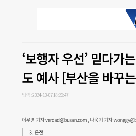
‘보행자 우선’ 믿다가는
도 예사 [부산을 바꾸는
입력 : 2024-10-07 18:26:47
이우영 기자 verdad@busan.com , 나웅기 기자 wonggy@b
3. 운전