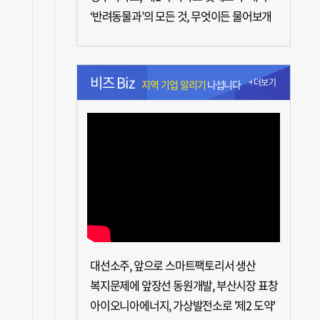
‘반려동물과’의 모든 것, 무엇이든 물어보개
비즈 Biz
+더보기
지역 기업 알리기
나섭니다
대선소주, 앞으로 스마트팩토리서 생산
복지문제에 앞장선 동원개발, 부산시장 표창
아이오니아에너지, 가상발전소로 '제2 도약'