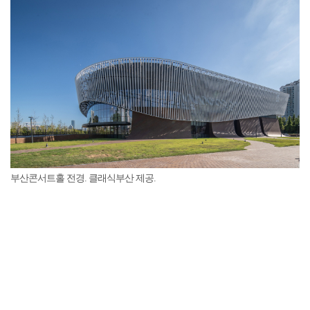
부산콘서트홀 전경. 클래식부산 제공.