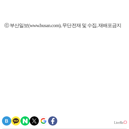
ⓒ 부산일보(www.busan.com), 무단전재 및 수집, 재배포금지