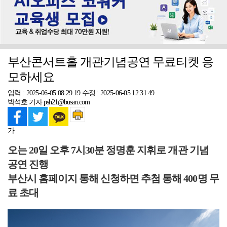
부산콘서트홀 개관기념공연 무료티켓 응
모하세요
입력 : 2025-06-05 08:29:19
수정 : 2025-06-05 12:31:49
박석호 기자 psh21@busan.com
가
오는 20일 오후 7시30분 정명훈 지휘로 개관 기념
공연 진행
부산시 홈페이지 통해 신청하면 추첨 통해 400명 무
료 초대