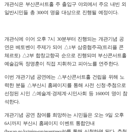
개관식은 부산콘서트홀 주 출입구 야외에서 주요 내빈 외
일반시민들 총 300여 명을 대상으로 진행될 예정이다.
개관식에 이어 오후 7시 30분부터 진행되는 개관기념 공
연은 베토벤이 주제가 되어 △1부 삼중협주곡(트리플 콘
체르토) △2부 합창교향곡 순으로 진행되며 부산콘서트홀
예술감독 정명훈이 직접 지휘하고 피아노를 연주한다.
이번 개관기념 공연에는 △부산콘서트홀 건립을 위해 노
력한 분들 △부산시 홈페이지를 통해 사전 신청·추첨으로
선정된 시민 △예술계·경제계·시민사회 등 1600여 명이 참
석한다.
개관기념 공연 참여를 희망하는 시민들은 오는 9일 오후
6시까지 부산시 홈페이지 이벤트 통합안내
(busan.go.kr/minwon/eventresult)를 통해 신청하면 된다. 추첨