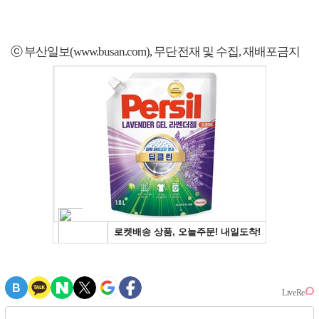
ⓒ 부산일보(www.busan.com), 무단전재 및 수집, 재배포금지