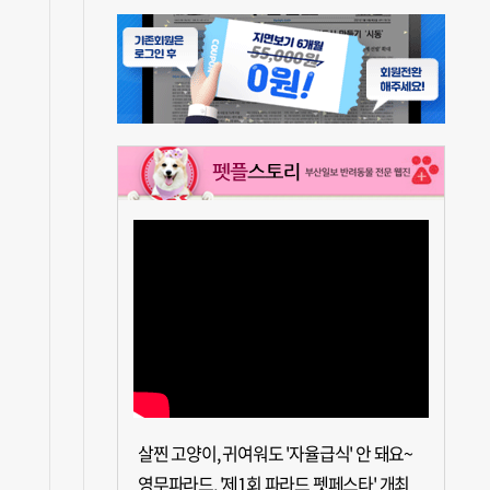
살찐 고양이, 귀여워도 '자율급식' 안 돼요~
영무파라드, '제1회 파라드 펫페스타' 개최