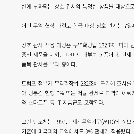
반에 부과되는 상호 관세와 특정한 상품을 대상으로
이번 무역 협상 타결로 한국 대상 상호 관세는 7일부
상호 관세 적용 대상은 무역확장법 232조에 따라
중인 제품을 제외한 나머지 대부분 상품이다. 현재 
품목 관세를 부과 중이다.
트럼프 정부가 무역확장법 232조에 근거해 조사를
아 당분간 현행 0% 또는 저율 관세로 교역이 이뤄
와 스마트폰 등 IT 제품군도 포함된다.
그간 반도체는 1997년 세계무역기구(WTO)의 정보
기존에 미국과의 교역에서도 0% 관세가 적용됐다.