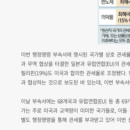
이번 행정명령 부속서에 명시된 국가별 상호 관세율을
과 무역 협상을 타결한 일본과 유럽연합(EU)의 관세율
필리핀(19%)도 미국과 합의한 관세율로 조정됐다. 
과 협상하는 것으로 보도된 바 있는데, 이번 부속서
이날 부속서에는 68개국과 유럽연합(EU) 등 총 6
가는 주로 미국과 교역량이 미미한 국가들로, 이들 
별도 행정명령을 통해 관세를 부과받고 있어 이번 