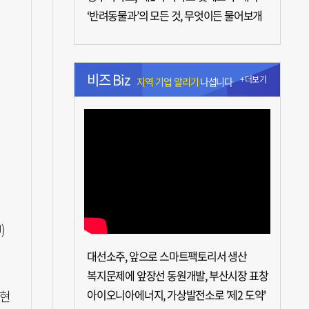
‘반려동물과’의 모든 것, 무엇이든 물어보개
비즈 Biz
+더보기
지역 기업 알리기
나섭니다
)
대선소주, 앞으로 스마트팩토리서 생산
복지문제에 앞장선 동원개발, 부산시장 표창
아이오니아에너지, 가상발전소로 '제2 도약'
(현