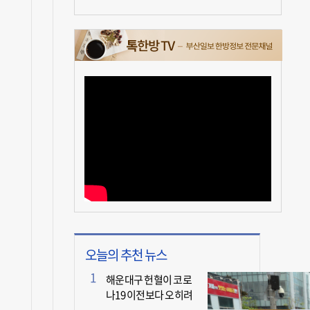
오늘의 추천 뉴스
해운대구 헌혈이 코로
나19 이전보다 오히려