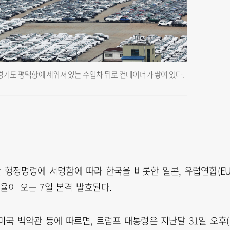
 경기도 평택항에 세워져 있는 수입차 뒤로 컨테이너가 쌓여 있다.
행정명령에 서명함에 따라 한국을 비롯한 일본, 유럽연합(EU
율이 오는 7일 본격 발효된다.
국 백악관 등에 따르면, 트럼프 대통령은 지난달 31일 오후