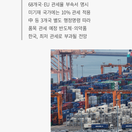
68개국·EU 관세율 부속서 명시
미기재 국가에는 10% 관세 적용
中 등 3개국 별도 행정명령 따라
품목 관세 예정 반도체·의약품
한국, 최저 관세로 부과될 전망