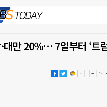
2026.08.08 토
남·대만 20%… 7일부터 ‘트
가