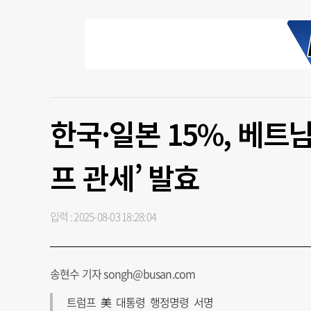
한국·일본 15%, 베트
프 관세’ 발효
입력 : 2025-08-03 18:28:04
송현수 기자 songh@busan.com
트럼프 美 대통령 행정명령 서명