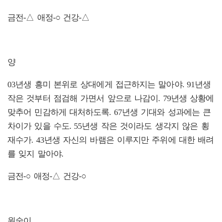
금전-△ 애정-○ 건강-△
양
03년생 흥미 본위로 상대에게 접근하지는 말아야. 91년생
작은 것부터 점검해 가면서 앞으로 나감이. 79년생 상황에
맞추어 민감하게 대처하도록. 67년생 기대와 성과에는 큰
차이가 있을 수도. 55년생 작은 것이라도 생각지 않은 횡
재수가. 43년생 자신의 바램은 이루지만 주위에 대한 배려
를 잊지 말아야.
금전-○ 애정-△ 건강-○
원숭이