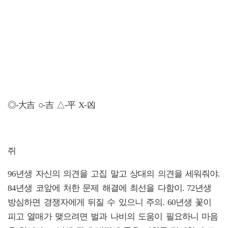
◎-大吉 ○-吉 △-平 X-凶
쥐
96년생 자신의 의견을 고집 말고 상대의 의견을 세워줘야.
84년생 코앞에 처한 문제 해결에 최선을 다함이. 72년생
방심하면 경쟁자에게 뒤질 수 있으니 주의. 60년생 꽃이
피고 열매가 맺으려면 벌과 나비의 도움이 필요하니 마음