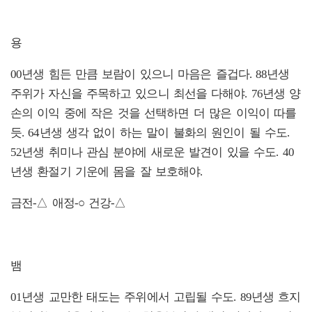
용
00년생 힘든 만큼 보람이 있으니 마음은 즐겁다. 88년생
주위가 자신을 주목하고 있으니 최선을 다해야. 76년생 양
손의 이익 중에 작은 것을 선택하면 더 많은 이익이 따를
듯. 64년생 생각 없이 하는 말이 불화의 원인이 될 수도.
52년생 취미나 관심 분야에 새로운 발견이 있을 수도. 40
년생 환절기 기운에 몸을 잘 보호해야.
금전-△ 애정-○ 건강-△
뱀
01년생 교만한 태도는 주위에서 고립될 수도. 89년생 흐지