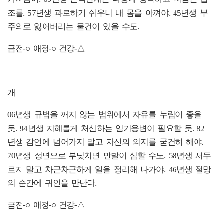
조를. 57년생 과로하기 쉬우니 내 몸을 아껴야. 45년생 부
주의로 잃어버리는 물건이 있을 수도.
금전-○ 애정-○ 건강-△
개
06년생 규범을 깨지 않는 범위에서 자유를 누림이 좋을
듯. 94년생 지혜롭게 처신하는 임기응변이 필요할 듯. 82
년생 감언에 넘어가지 말고 자신의 의지를 굳건히 해야.
70년생 정면으로 부딪치면 반발이 심할 수도. 58년생 서두
르지 말고 차근차근하게 일을 정리해 나가야. 46년생 절망
의 순간에 귀인을 만난다.
금전-○ 애정-○ 건강-△