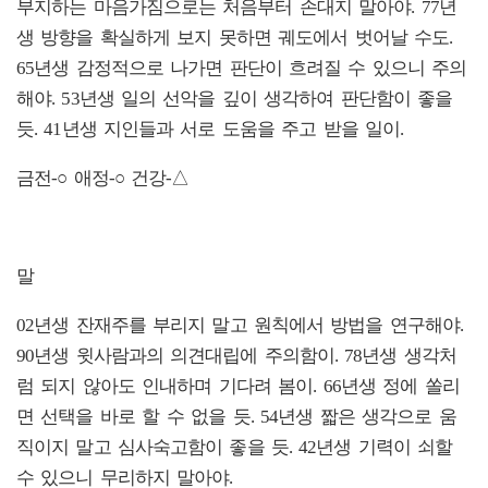
부지하는 마음가짐으로는 처음부터 손대지 말아야. 77년
생 방향을 확실하게 보지 못하면 궤도에서 벗어날 수도.
65년생 감정적으로 나가면 판단이 흐려질 수 있으니 주의
해야. 53년생 일의 선악을 깊이 생각하여 판단함이 좋을
듯. 41년생 지인들과 서로 도움을 주고 받을 일이.
금전-○ 애정-○ 건강-△
말
02년생 잔재주를 부리지 말고 원칙에서 방법을 연구해야.
90년생 윗사람과의 의견대립에 주의함이. 78년생 생각처
럼 되지 않아도 인내하며 기다려 봄이. 66년생 정에 쏠리
면 선택을 바로 할 수 없을 듯. 54년생 짧은 생각으로 움
직이지 말고 심사숙고함이 좋을 듯. 42년생 기력이 쇠할
수 있으니 무리하지 말아야.