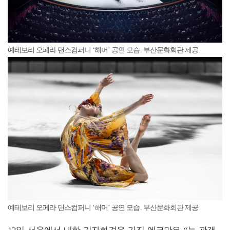
예테보리 오페라 댄스컴퍼니 ‘해머’ 공연 모습. 부산문화회관 제공
예테보리 오페라 댄스컴퍼니 ‘해머’ 공연 모습. 부산문화회관 제공