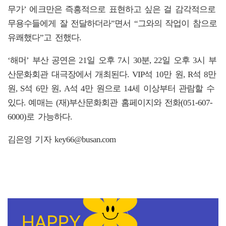
무가’ 에크만은 즉흥적으로 표현하고 싶은 걸 감각적으로
무용수들에게 잘 전달하더라”면서 “그와의 작업이 참으로
유쾌했다”고 전했다.
‘해머’ 부산 공연은 21일 오후 7시 30분, 22일 오후 3시 부
산문화회관 대극장에서 개최된다. VIP석 10만 원, R석 8만
원, S석 6만 원, A석 4만 원으로 14세 이상부터 관람할 수
있다. 예매는 (재)부산문화회관 홈페이지와 전화(051-607-
6000)로 가능하다.
김은영 기자 key66@busan.com