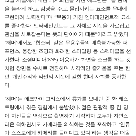
12일 서울에서 내한 기자회견을 가진 에크만은 “늘 관객
을 놀라게 하고, 감명을 주고, 몰입시키는 요소를 무대에
구현하려 노력한다”며 “무용이 가진 엔터테인먼트적 요소
를 좋아한다. 엔터테인먼트는 그 자체로 시선을 사로잡고,
관심을 사로잡는다는 뜻의 단어이기 때문”이라고 밝혔다.
‘해머’에서도 ‘힙스터’ 같은 무용수들의 예측불가능한 퍼
포먼스, 웅장한 조명과 화려한 스타일링 등 스펙터클을 선
사한다. 소셜미디어(SNS) 이용자가 화면을 스크롤 하는 것
처럼 장면을 수시로 전환하며 시각적인 즐거움을 주는 한
편, 개인주의와 타인의 시선에 갇힌 현대 사회를 풍자한
다.
‘해머’는 에크만이 그리스에서 휴가를 보내던 중 한 레스
토랑에서 겪은 경험에서 출발했다. 젊은 관광객 중 한 명
이 자신들을 영상으로 촬영하기 시작하자 모두가 자연스
러운 척하면서도 카메라를 의식하는 것을 포착하고 ‘인류
가 스스로에게 카메라를 들이대고 있다’라는 생각을 떠올