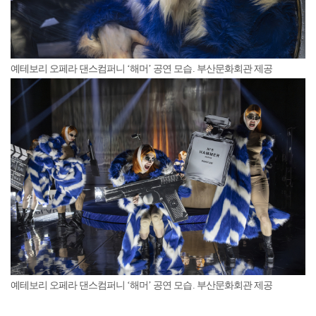
예테보리 오페라 댄스컴퍼니 ‘해머’ 공연 모습. 부산문화회관 제공
예테보리 오페라 댄스컴퍼니 ‘해머’ 공연 모습. 부산문화회관 제공