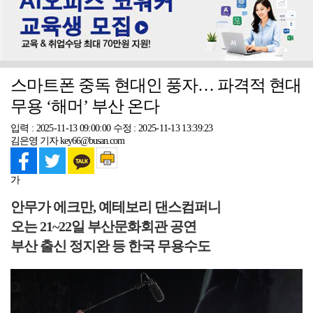
스마트폰 중독 현대인 풍자… 파격적 현대
무용 ‘해머’ 부산 온다
입력 : 2025-11-13 09:00:00
수정 : 2025-11-13 13:39:23
김은영 기자 key66@busan.com
가
안무가 에크만, 예테보리 댄스컴퍼니
오는 21~22일 부산문화회관 공연
부산 출신 정지완 등 한국 무용수도