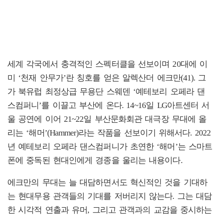
세계 각국에서 충격적인 스펙터클을 선보이며 20대에 이
미 ‘천재 안무가’란 칭호를 얻은 알렉산더 에크만(41). 그
가 북유럽 최정상급 무용단 스웨덴 ‘예테보리 오페라 댄
스컴퍼니’를 이끌고 부산에 온다. 14~16일 LG아트센터 서
울 공연에 이어 21~22일 부산문화회관 대극장 무대에 올
리는 ‘해머’(Hammer)라는 작품을 선보이기 위해서다. 2022
년 예테보리 오페라 댄스컴퍼니가 초연한 ‘해머’는 스마트
폰에 중독된 현대인에게 경종을 울리는 내용이다.
에크만의 무대는 늘 대담하면서도 혁신적인 것을 기대하
는 현대무용 관객들의 기대를 저버리지 않는다. 그는 대담
한 시각적 연출과 유머, 그리고 관객과의 교감을 중시하는