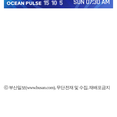
ⓒ 부산일보(www.busan.com), 무단전재 및 수집, 재배포금지