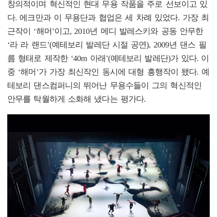
창의적이며 혁신적인 현대 무용 작품을 주로 선보이고 있
다. 에크만과 이 무용단과 협업은 세 차례 있었다. 가장 최
근작이 ‘해머’이고, 2010년 메디 발레스키와 공동 안무한
‘라 라 랜드’(예테보리 발레단 시절 공연), 2009년 댄스 필
름 형태로 제작한 ‘40m 아래’(예테보리 발레단)가 있다. 이
중 ‘해머’가 가장 최신작인 동시에 대형 흥행작이 됐다. 예
테보리 댄스컴퍼니의 뛰어난 무용수들이 그의 혁신적인
안무를 탁월하게 소화해 냈다는 평가다.