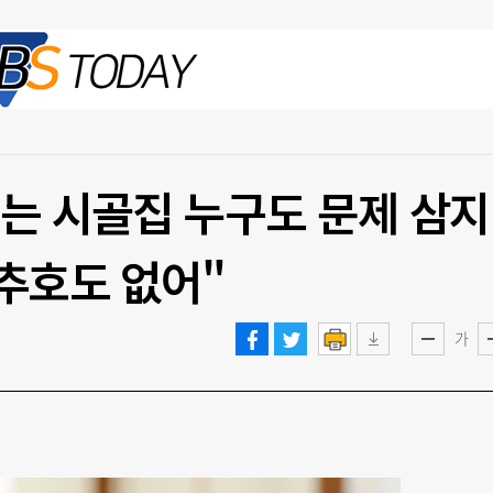
2026.08.08 토
는 시골집 누구도 문제 삼지
추호도 없어"
가