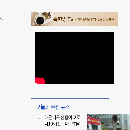
대
오늘의 추천 뉴스
해운대구 헌혈이 코로
나19 이전보다 오히려