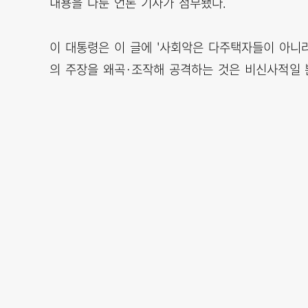
내용을 다룬 언론 기사가 첨부됐다.
이 대통령은 이 글에 '사회악은 다주택자들이 아니라
의 주장을 왜곡·조작해 공격하는 것은 비신사적일 