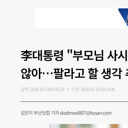
李대통령 "부모님 사시
않아…팔라고 할 생각 
입력 : 2026-02-18 09:42:23
수정 : 2026-02-18 10:18:36
김은지 부산닷컴 기자 sksdmswl807@busan.com