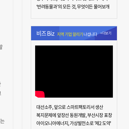
‘반려동물과’의 모든 것, 무엇이든 물어보개
비즈 Biz
+더보기
지역 기업 알리기
나섭니다
할
한
고
대선소주, 앞으로 스마트팩토리서 생산
복지문제에 앞장선 동원개발, 부산시장 표창
다는
아이오니아에너지, 가상발전소로 '제2 도약'