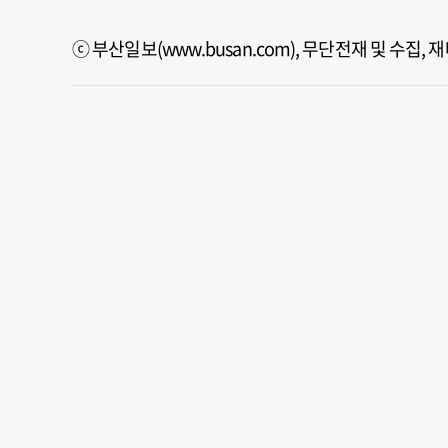
ⓒ 부산일보(www.busan.com), 무단전재 및 수집,