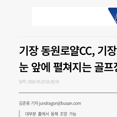
기장 동원로얄CC, 기
눈 앞에 펼쳐지는 골프
입력 : 2026-05-20 16:26:53
김준용 기자 jundragon@busan.com
대부분 홀에서 동해 조망 가능