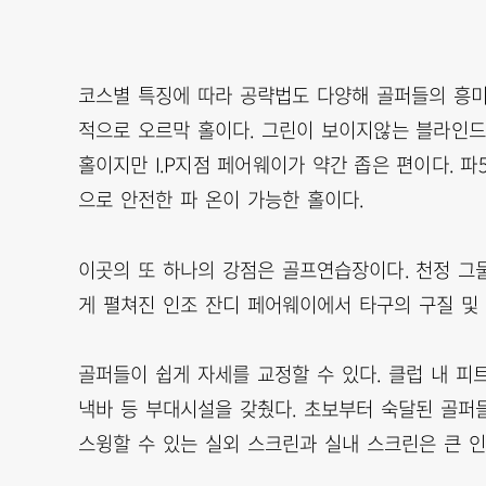
코스별 특징에 따라 공략법도 다양해 골퍼들의 흥미
적으로 오르막 홀이다. 그린이 보이지않는 블라인드
홀이지만 I.P지점 페어웨이가 약간 좁은 편이다. 
으로 안전한 파 온이 가능한 홀이다.
이곳의 또 하나의 강점은 골프연습장이다. 천정 그물
게 펼쳐진 인조 잔디 페어웨이에서 타구의 구질 및 
골퍼들이 쉽게 자세를 교정할 수 있다. 클럽 내 피트
낵바 등 부대시설을 갖췄다. 초보부터 숙달된 골퍼들
스윙할 수 있는 실외 스크린과 실내 스크린은 큰 인