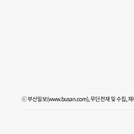
ⓒ 부산일보(www.busan.com), 무단전재 및 수집,