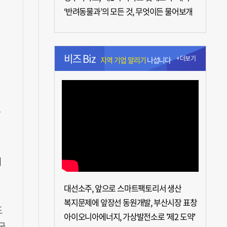
‘반려동물과’의 모든 것, 무엇이든 물어보개
비즈 Biz
+더보기
지역 기업 알리기
나섭니다
다
의
대선소주, 앞으로 스마트팩토리서 생산
복지문제에 앞장선 동원개발, 부산시장 표창
도
아이오니아에너지, 가상발전소로 '제2 도약'
궁