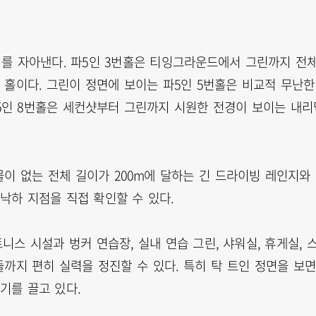
를 자아낸다. 파5인 3번홀은 티잉그라운드에서 그린까지 전
 홀이다. 그린이 정면에 보이는 파5인 5번홀은 비교적 무난한
파5인 8번홀은 세컨샷부터 그린까지 시원한 전경이 보이는 내리
이 없는 전체 길이가 200m에 달하는 긴 드라이빙 레인지와
낙하 지점을 직접 확인할 수 있다.
니스 시설과 벙커 연습장, 실내 연습 그린, 샤워실, 휴게실, 
까지 편히 실력을 정진할 수 있다. 특히 탁 트인 정면을 보
기를 끌고 있다.