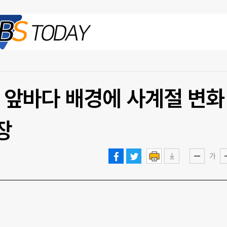
2026.08.06 목
장 앞바다 배경에 사계절 변화
장
가