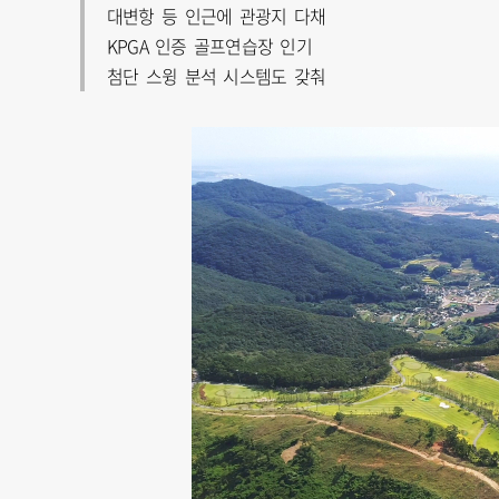
대변항 등 인근에 관광지 다채
KPGA 인증 골프연습장 인기
첨단 스윙 분석 시스템도 갖춰