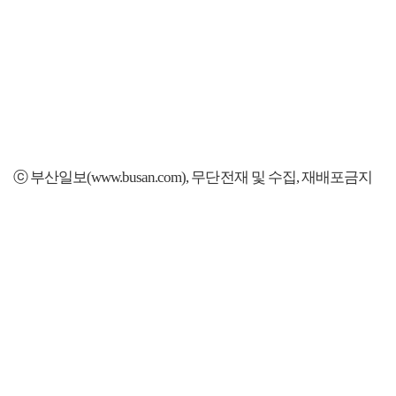
ⓒ 부산일보(www.busan.com), 무단전재 및 수집, 재배포금지