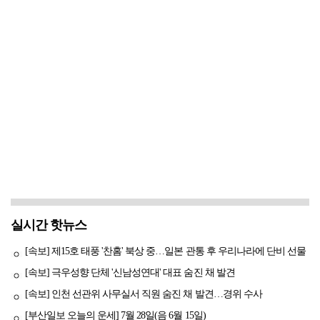
실시간 핫뉴스
[속보] 제15호 태풍 '찬홈' 북상 중…일본 관통 후 우리나라에 단비 선물
[속보] 극우성향 단체 '신남성연대' 대표 숨진 채 발견
[속보] 인천 선관위 사무실서 직원 숨진 채 발견…경위 수사
[부산일보 오늘의 운세] 7월 28일(음 6월 15일)