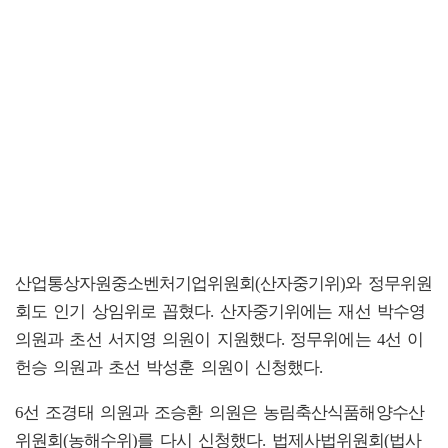
산업통상자원중소벤처기업위원회(산자중기위)와 정무위원
회도 인기 상임위로 꼽혔다. 산자중기위에는 재선 박수영
의원과 초선 서지영 의원이 지원했다. 정무위에는 4선 이
헌승 의원과 초선 박성훈 의원이 신청했다.
6선 조경태 의원과 조승환 의원은 농림축산식품해양수산
위원회(농해수위)를 다시 신청했다. 법제사법위원회(법사