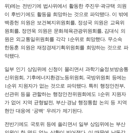
위)에는 전반기에 법사위에서 활동한 주진우·곽규택 의원
이 후반기에도 활동을 희망하는 것으로 파악됐다. 이 밖에
백종헌 의원은 보건복지위원회를, 정성국 의원은 교육위
원회를, 정연욱 의원은 문화체육관광위원회를, 김대식 의
원은 외교통일위원회를 각각 1순위로 희망했다. 무소속
한동훈 의원은 재정경제기획위원회를 희망하는 것으로 파
악됐다.
일부 인기 상임위에 신청이 몰리면서 과학기술정보방송통
신위원회, 기후에너지환경노동위원회, 국방위원회 등에는
1순위 지원자가 없는 것으로 파악됐다. 특히 행정안전부,
선관위 등을 관할하는 행정안전위원회에도 1순위 지원자
가 없어 지역 균형발전, 부산·경남 행정통합 논의 등 지역
현안 대응에 ‘공백’ 우려가 제기된다.
전반기에도 국토위 등에 쏠리면서 일부 상임위에는 부산
의원이 한 명도 없는 상황이 빚어졌다. 이 때문에 낙동강