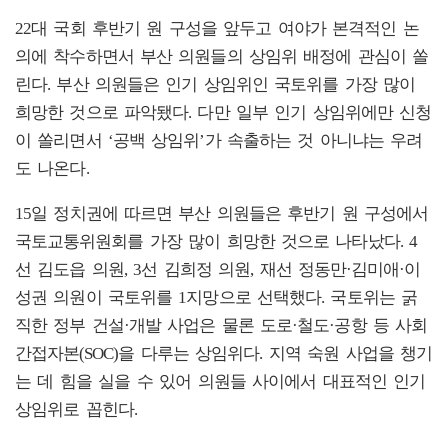
22대 국회 후반기 원 구성을 앞두고 여야가 본격적인 논
의에 착수하면서 부산 의원들의 상임위 배정에 관심이 쏠
린다. 부산 의원들은 인기 상임위인 국토위를 가장 많이
희망한 것으로 파악됐다. 다만 일부 인기 상임위에만 신청
이 쏠리면서 ‘공백 상임위’가 속출하는 것 아니냐는 우려
도 나온다.
15일 정치권에 따르면 부산 의원들은 후반기 원 구성에서
국토교통위원회를 가장 많이 희망한 것으로 나타났다. 4
선 김도읍 의원, 3선 김희정 의원, 재선 정동만·김미애·이
성권 의원이 국토위를 1지망으로 선택했다. 국토위는 굵
직한 정부 건설·개발 사업은 물론 도로·철도·공항 등 사회
간접자본(SOC)을 다루는 상임위다. 지역 숙원 사업을 챙기
는 데 힘을 실을 수 있어 의원들 사이에서 대표적인 인기
상임위로 꼽힌다.