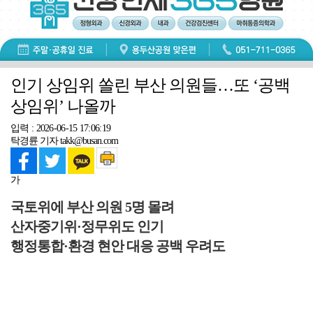
인기 상임위 쏠린 부산 의원들…또 ‘공백
상임위’ 나올까
입력 : 2026-06-15 17:06:19
탁경륜 기자 takk@busan.com
가
국토위에 부산 의원 5명 몰려
산자중기위·정무위도 인기
행정통합·환경 현안 대응 공백 우려도