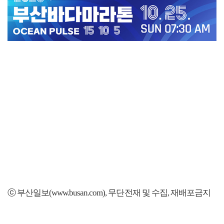
ⓒ 부산일보(www.busan.com), 무단전재 및 수집, 재배포금지