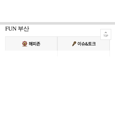
FUN 부산
PC버전 보기
모든 콘텐츠를 커뮤니티, 카페, 블로그 등에서 무단 사용하는것은 저작권법에
저촉되며, 법적 제재를 받을 수 있습니다.