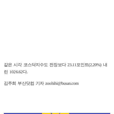
같은 시각 코스닥지수도 전장보다 23.11포인트(2.20%) 내
린 1026.62다.
김주희 부산닷컴 기자 zoohihi@busan.com