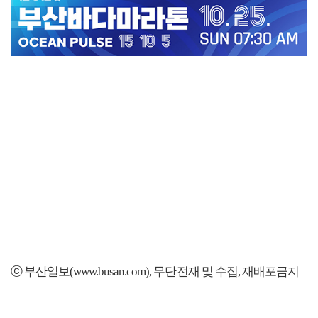
ⓒ 부산일보(www.busan.com), 무단전재 및 수집, 재배포금지