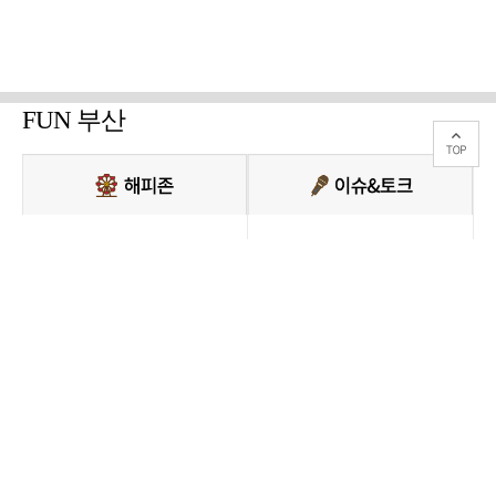
FUN 부산
PC버전 보기
모든 콘텐츠를 커뮤니티, 카페, 블로그 등에서 무단 사용하는것은 저작권법에
저촉되며, 법적 제재를 받을 수 있습니다.