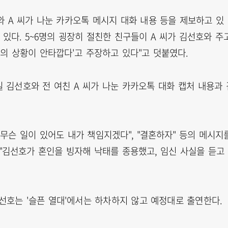
와 A 씨가 나눈 카카오톡 메시지 대화 내용 등을 제보하고 있
 있다. 5~6명의 굉장히 절친한 친구들이 A 씨가 김선호와 주
의 상황이 안타깝다'고 주장하고 있다"고 덧붙였다.
일 김선호와 전 여친 A 씨가 나눈 카카오톡 대화 캡처 내용과 
"무슨 일이 있어도 내가 책임지겠다", "결혼하자" 등의 메시지
 "김선호가 혼인을 빙자해 낙태를 종용했고, 임신 사실을 듣고
선호는 '슬픈 열대'에서는 하차하지 않고 예정대로 출연한다.