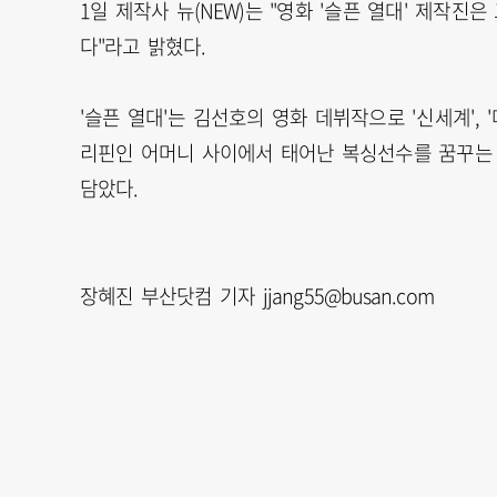
1일 제작사 뉴(NEW)는 "영화 '슬픈 열대' 제작
다"라고 밝혔다.
'슬픈 열대'는 김선호의 영화 데뷔작으로 '신세계',
리핀인 어머니 사이에서 태어난 복싱선수를 꿈꾸는
담았다.
장혜진 부산닷컴 기자 jjang55@busan.com