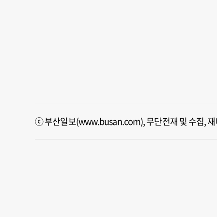
ⓒ 부산일보(www.busan.com), 무단전재 및 수집,