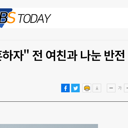
2026.08.09 일
혼하자" 전 여친과 나눈 반전
가