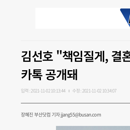
김선호 "책임질게, 결
카톡 공개돼
입력 : 2021-11-02 10:13:44
수정 : 2021-11-02 10:34:07
장혜진 부산닷컴 기자 jjang55@busan.com