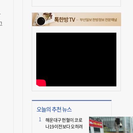
하
고
오늘의 추천 뉴스
해운대구 헌혈이 코로
나19 이전보다 오히려