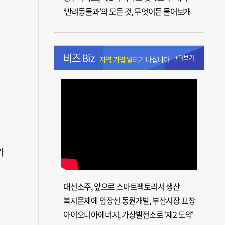
‘반려동물과’의 모든 것, 무엇이든 물어보개
비즈 Biz
+더보기
지역 기업 알리기
나섭니다
기
가
대선소주, 앞으로 스마트팩토리서 생산
복지문제에 앞장선 동원개발, 부산시장 표창
아이오니아에너지, 가상발전소로 '제2 도약'