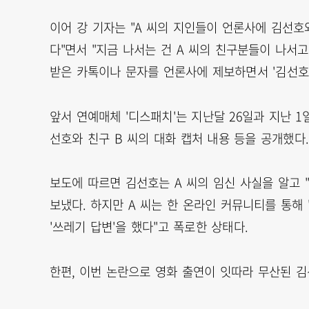
이어 강 기자는 "A 씨의 지인들이 언론사에 김선호
다"면서 "지금 나서는 건 A 씨의 친구분들이 나서고
받은 카톡이나 문자를 언론사에 제보하면서 '김선호
앞서 연예매체 '디스패치'는 지난달 26일과 지난 1
선호와 친구 B 씨의 대화 캡처 내용 등을 공개했다.
보도에 따르면 김선호는 A 씨의 임신 사실을 알고 
보냈다. 하지만 A 씨는 한 온라인 커뮤니티를 통해
'쓰레기 답변'을 했다"고 폭로한 상태다.
한편, 이번 논란으로 영화 출연이 잇따라 무산된 김