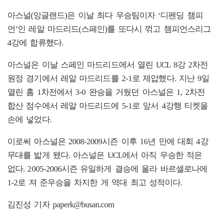
아스널(잉글랜드)은 이날 최다 우승팀이자 ‘디펜딩 챔피
언’인 레알 마드리드(스페인)를 또다시 꺾고 챔피언스리그
4강에 합류했다.
아스널은 이날 스페인 마드리드에서 열린 UCL 8강 2차전
원정 경기에서 레알 마드리드를 2-1로 제압했다. 지난 9일
열린 홈 1차전에서 3-0 완승을 거뒀던 아스널은 1, 2차전
합산 점수에서 레알 마드리드에 5-1로 앞서 4강행 티켓을
손에 넣었다.
이로써 아스널은 2008-2009시즌 이후 16년 만에 대회 4강
무대를 밟게 됐다. 아스널은 UCL에서 아직 우승한 적은
없다. 2005-2006시즌 유일하게 결승에 올라 바르셀로나에
1-2로 져 준우승을 차지한 게 역대 최고 성적이다.
김진성 기자 paperk@busan.com