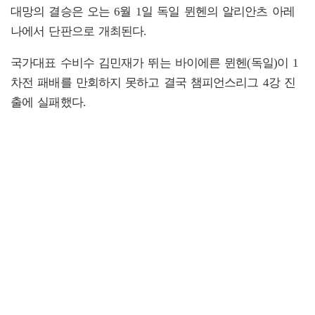
대망의 결승은 오는 6월 1일 독일 뮌헨의 알리안츠 아레
나에서 단판으로 개최된다.
국가대표 수비수 김민재가 뛰는 바이에른 뮌헨(독일)이 1
차전 패배를 만회하지 못하고 결국 챔피언스리그 4강 진
출에 실패했다.