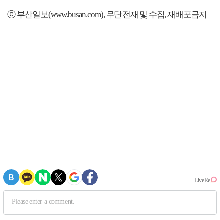
ⓒ 부산일보(www.busan.com), 무단전재 및 수집, 재배포금지