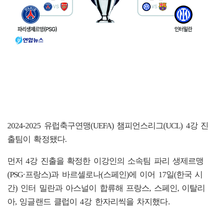
2024-2025 유럽축구연맹(UEFA) 챔피언스리그(UCL) 4강 진
출팀이 확정됐다.
먼저 4강 진출을 확정한 이강인의 소속팀 파리 생제르맹
(PSG·프랑스)과 바르셀로나(스페인)에 이어 17일(한국 시
간) 인터 밀란과 아스널이 합류해 프랑스, 스페인, 이탈리
아, 잉글랜드 클럽이 4강 한자리씩을 차지했다.