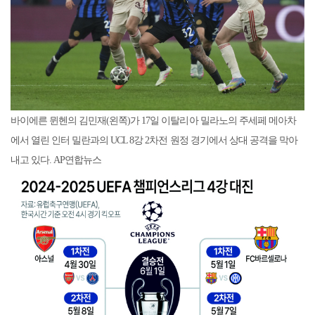
바이에른 뮌헨의 김민재(왼쪽)가 17일 이탈리아 밀라노의 주세페 메아차
에서 열린 인터 밀란과의 UCL 8강 2차전 원정 경기에서 상대 공격을 막아
내고 있다. AP연합뉴스