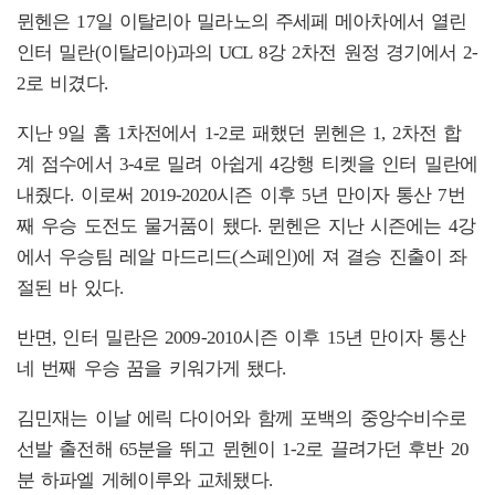
뮌헨은 17일 이탈리아 밀라노의 주세페 메아차에서 열린
인터 밀란(이탈리아)과의 UCL 8강 2차전 원정 경기에서 2-
2로 비겼다.
지난 9일 홈 1차전에서 1-2로 패했던 뮌헨은 1, 2차전 합
계 점수에서 3-4로 밀려 아쉽게 4강행 티켓을 인터 밀란에
내줬다. 이로써 2019-2020시즌 이후 5년 만이자 통산 7번
째 우승 도전도 물거품이 됐다. 뮌헨은 지난 시즌에는 4강
에서 우승팀 레알 마드리드(스페인)에 져 결승 진출이 좌
절된 바 있다.
반면, 인터 밀란은 2009-2010시즌 이후 15년 만이자 통산
네 번째 우승 꿈을 키워가게 됐다.
김민재는 이날 에릭 다이어와 함께 포백의 중앙수비수로
선발 출전해 65분을 뛰고 뮌헨이 1-2로 끌려가던 후반 20
분 하파엘 게헤이루와 교체됐다.