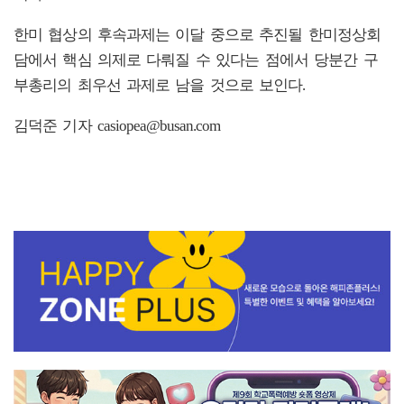
한미 협상의 후속과제는 이달 중으로 추진될 한미정상회
담에서 핵심 의제로 다뤄질 수 있다는 점에서 당분간 구
부총리의 최우선 과제로 남을 것으로 보인다.
김덕준 기자 casiopea@busan.com