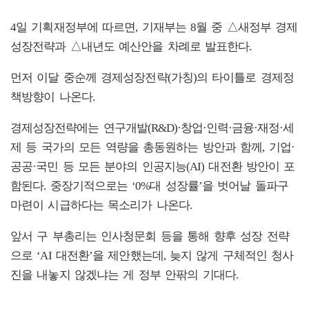
4일 기획재정부에 따르면, 기재부는 8월 중 △새정부 경제
성장전략과 △내년도 예산안을 차례로 발표한다.
먼저 이달 중순께 경제성장전략(가칭)의 타이틀로 경제정
책방향이 나온다.
경제성장전략에는 연구개발(R&D)·창업·인력·금융·재정·세
제 등 국가의 모든 역량을 총동원하는 방안과 함께, 기업·
공공·국민 등 모든 분야의 인공지능(AI) 대전환 방안이 포
함된다. 중장기적으로는 ‘0%대 성장률’을 벗어날 돌파구
마련이 시급하다는 목소리가 나온다.
앞서 구 부총리는 인사청문회 등을 통해 향후 성장 전략
으로 ‘AI 대전환’을 제안했는데, 늦지 않게 구체적인 청사
진을 내놓지 않겠냐는 게 정부 안팎의 기대다.