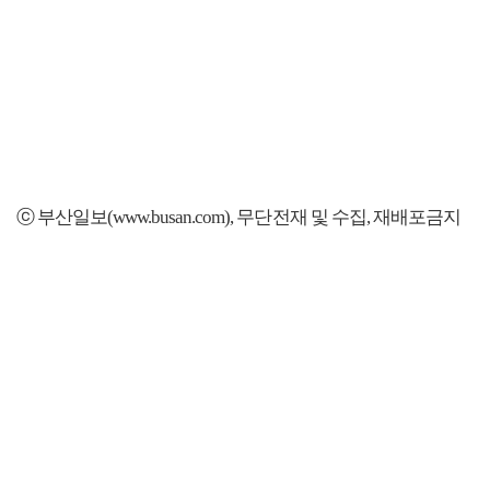
ⓒ 부산일보(www.busan.com), 무단전재 및 수집, 재배포금지