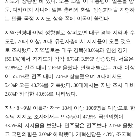
지도가 상승한 바 있다. 오는 13일 이 대통령이 일본을 방
문, 다카이치 사나에 일본 총리와 한일 정상회담을 진행하
는 만큼 국정 지지도 상승 폭에 이목이 쏠린다.
지역·연령대·이념 성향별로 살펴보면 대구·경북 지역과 수
도권, 70대 이상, 20대 유권자층에서 지지율이 오른 것으
로 조사됐다. 지역별로는 대구·경북(48.0%)과 인천·경기
(59.1%)에서 지지도가 각각 6.7%P, 3.5%P 상승했다. 서울은
52.8%로 전주 대비 2.6%P 올랐다. 연령대별로는 70대 이상
이 55.1%로 전주 대비 7.6%P 상승했으며 20대에서도
5.4%P 오른 43.7%를 기록했다. 30대에서는 지난 조사 대비
2.8%P 하락한 43.6%로 나타났다.
지난 8∼9일 이틀간 전국 18세 이상 1006명을 대상으로 한
정당 지지도 조사에서는 민주당이 47.8%, 국민의힘이
33.5%의 지지율을 보였다. 민주당은 전주보다 2.1%P 올랐
고 국민의힘은 2.0%P 하락했다. 개혁신당은 4.3%, 조국혁