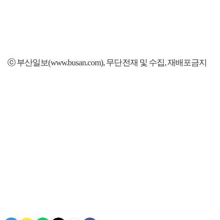
ⓒ 부산일보(www.busan.com), 무단전재 및 수집, 재배포금지