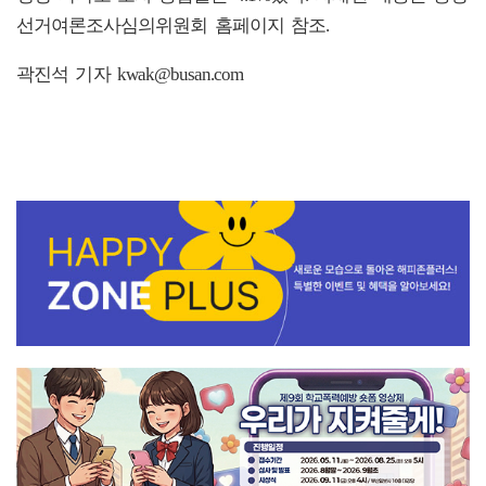
선거여론조사심의위원회 홈페이지 참조.
곽진석 기자 kwak@busan.com