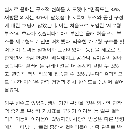
실제로 올해는 구조적 변화를 시도했다. “만족도는 82%,
재방문 의사는 93%에 달했습니다. 특히 부스와 공간 구성
에 대한 호평이 많았는데, 이는 처음으로 도입한 ‘세로형
부스’의 효과가 컸습니다.” 아트부산은 올해 처음으로 부
스를 세로형으로 전면 배치했다. 익숙한 가로형 구조를 벗
어난 이 선택은 실험이자 도전이었다. “동선을 세로로 전
환하면서 관람 환경이 쾌적해지고 공간의 깊이감이 살아
났습니다. 갤러리는 큐레이션을 더 온전히 펼칠 수 있었
고, 관람객 역시 작품에 집중할 수 있었습니다.” 결과적으
로 ‘공간 혁신’은 관람 경험과 전시 완성도를 동시에 끌어
올렸다.
외부 변수도 있었다. 행사 기간 부산을 찾은 외국인 관광
객 증가로 부산행 기차표를 구하기 어려운 등 일부 컬렉
터의 이동에 어려움이 있었지만, 시장의 반응은 다른 방향
에서 나타났다. “로컬 중장년 컬렉터들이 가족 단위로 방