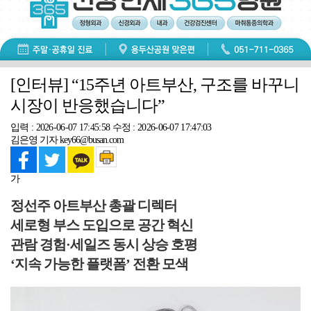
[인터뷰] “15주년 아트부산, 구조를 바꾸니
시장이 반응했습니다”
입력 : 2026-06-07 17:45:58
수정 : 2026-06-07 17:47:03
김은영 기자 key66@busan.com
가
정선주 아트부산 총괄 디렉터
세로형 부스 도입으로 공간 혁신
관람 경험·세일즈 동시 상승 호평
‘지속 가능한 플랫폼’ 전환 모색