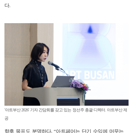
다.
'아트부산 2026' 기자 간담회를 갖고 있는 정선주 총괄 디렉터. 아트부산 제
공
향후 목표도 분명하다. “아트페어는 단기 수익에 머무는