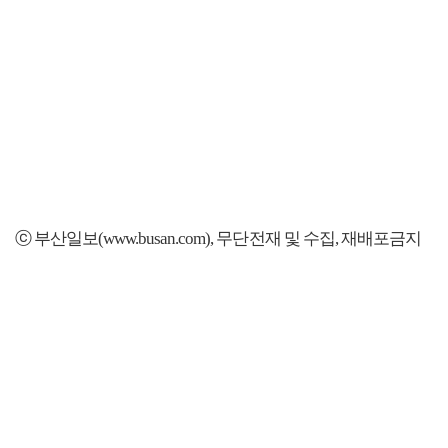
ⓒ 부산일보(www.busan.com), 무단전재 및 수집, 재배포금지