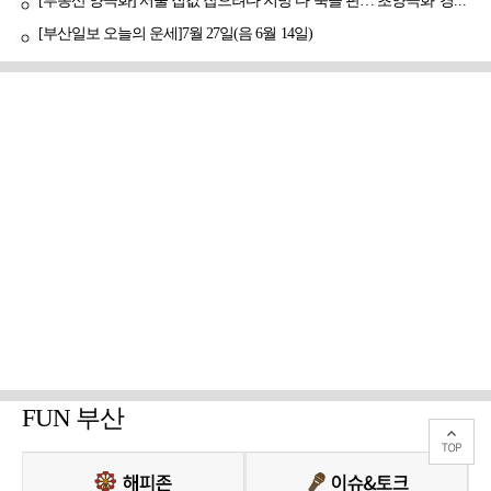
[부동산 양극화] 서울 집값 잡으려다 지방 다 죽을 판… 초양극화 '경고등'
[부산일보 오늘의 운세]7월 27일(음 6월 14일)
FUN 부산