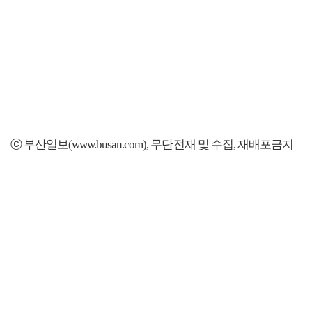
ⓒ 부산일보(www.busan.com), 무단전재 및 수집, 재배포금지