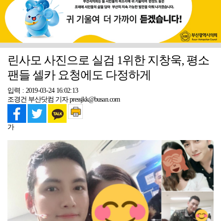
린사모 사진으로 실검 1위한 지창욱, 평소
팬들 셀카 요청에도 다정하게
입력 : 2019-03-24 16:02:13
조경건 부산닷컴 기자 pressjkk@busan.com
가