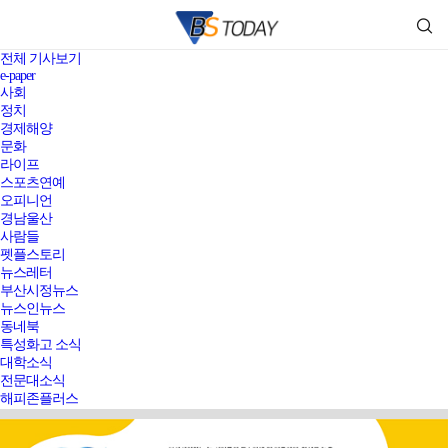
전체 기사보기
e-paper
사회
정치
경제해양
문화
라이프
스포츠연예
오피니언
경남울산
사람들
펫플스토리
뉴스레터
부산시정뉴스
뉴스인뉴스
동네북
특성화고 소식
대학소식
전문대소식
해피존플러스