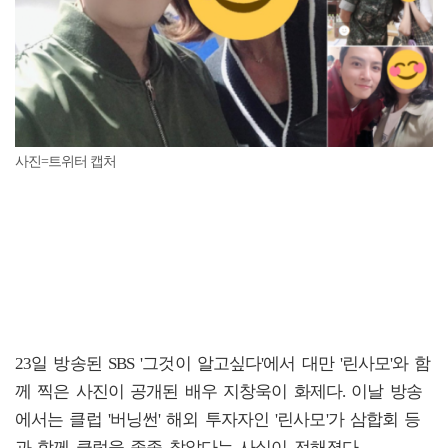
사진=트위터 캡처
23일 방송된 SBS '그것이 알고싶다'에서 대만 '린사모'와 함
께 찍은 사진이 공개된 배우 지창욱이 화제다. 이날 방송
에서는 클럽 '버닝썬' 해외 투자자인 '린사모'가 삼합회 등