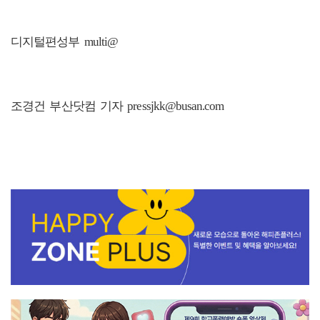
디지털편성부 multi@
조경건 부산닷컴 기자 pressjkk@busan.com