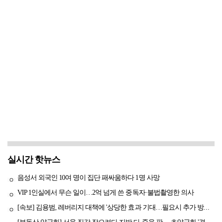
실시간 핫뉴스
음성서 외국인 10여 명이 집단 패싸움하다 1명 사망
VIP 1인실에서 무슨 일이…2억 넘게 쓴 중독자·불법촬영한 의사
[속보] 김용범, 레버리지 대책에 '상당한 효과 기대…필요시 추가 방안도 검토'