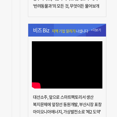
‘반려동물과’의 모든 것, 무엇이든 물어보개
비즈 Biz
+더보기
지역 기업 알리기
나섭니다
대선소주, 앞으로 스마트팩토리서 생산
복지문제에 앞장선 동원개발, 부산시장 표창
아이오니아에너지, 가상발전소로 '제2 도약'