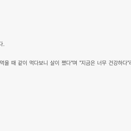
다.
먹을 때 같이 먹다보니 살이 쪘다"며 "지금은 너무 건강하다"