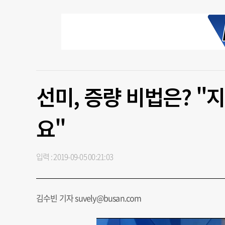
선미, 증량 비법은? "지
요"
입력 : 2019-09-05 00:21:03
김수빈 기자 suvely@busan.com