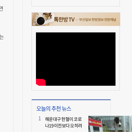
연
다는
오늘의 추천 뉴스
해운대구 헌혈이 코로
나19 이전보다 오히려