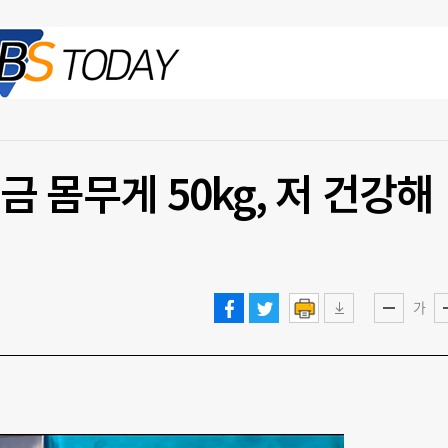
2026.08.09 일
금 몸무게 50kg, 저 건강해
가