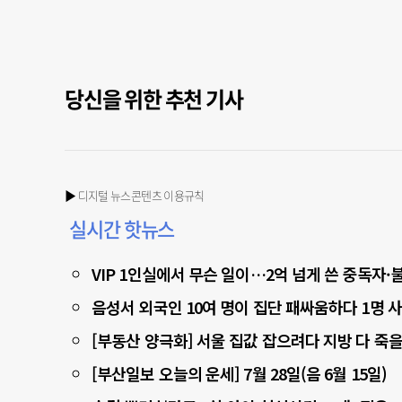
당신을 위한 추천 기사
▶ 디지털 뉴스콘텐츠 이용규칙
실시간 핫뉴스
VIP 1인실에서 무슨 일이…2억 넘게 쓴 중독자
음성서 외국인 10여 명이 집단 패싸움하다 1명 
[부동산 양극화] 서울 집값 잡으려다 지방 다 죽을
[부산일보 오늘의 운세] 7월 28일(음 6월 15일)