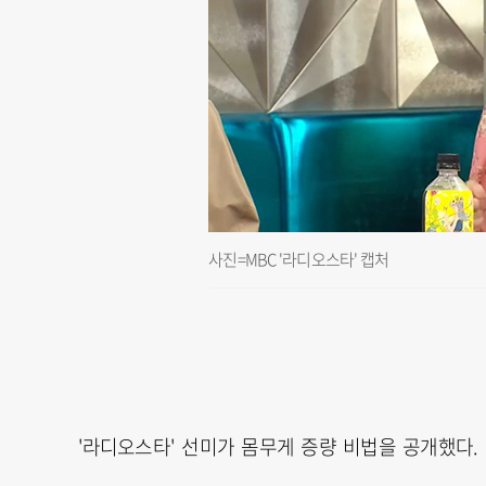
사진=MBC '라디오스타' 캡처
'라디오스타' 선미가 몸무게 증량 비법을 공개했다.