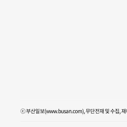
ⓒ 부산일보(www.busan.com), 무단전재 및 수집,