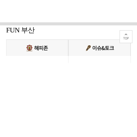
FUN 부산
PC버전 보기
모든 콘텐츠를 커뮤니티, 카페, 블로그 등에서 무단 사용하는것은 저작권법에
저촉되며, 법적 제재를 받을 수 있습니다.
COPYRIGHT ⓒ 부산일보사 ALL RIGHTS RESERVED.