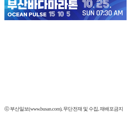
ⓒ 부산일보(www.busan.com), 무단전재 및 수집, 재배포금지