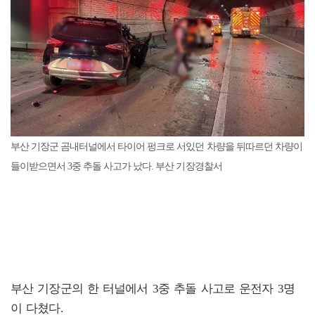
부산 기장군 곰내터널에서 타이어 펑크로 서있던 차량을 뒤따르던 차량이
들이받으면서 3중 추돌 사고가 났다. 부산 기장경찰서
부산 기장군의 한 터널에서 3중 추돌 사고로 운전자 3명
이 다쳤다.