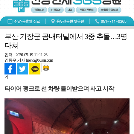
부산 기장군 곰내터널에서 3중 추돌…3명
다쳐
입력 : 2026-05-19 11:11:26
김동우 기자 friend@busan.com
가
타이어 펑크로 선 차량 들이받으며 사고 시작