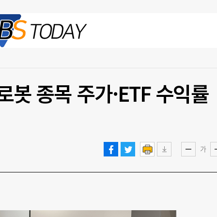
2026.08.06 목
봇 종목 주가·ETF 수익률
가