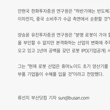
안현국 한화투자증권 연구원은 "하반기에는 반도체가
이차전지, 중국 소비주가 수급 측면에서 순환할 것"
양승윤 유진투자증권 연구원은 "분명 로봇이 가야 
을 부인할 수 없지만 본격화하는 산업의 변화에 주
오고 있고 1년여 공백을 갖던 로봇 IPO(기업공개)
그는 "현재 로봇 산업은 휴머노이드 초기 양산기를 
부품 기업들이 수혜를 입을 것"이라고 전망했다.
류선지 부산닷컴 기자 sun@busan.com