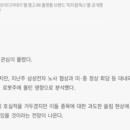
'RX 미디어데이'를 열고 RX 플랫폼 브랜드 '피지컬웍스'를 공개했
스
관심이 몰렸다.
만, 지난주 삼성전자 노사 협상과 미·중 정상 회담 등 대내
 로봇주에 몰린 영향으로 분석했다.
 호실적을 거두겠지만 이들 종목에 대한 과도한 쏠림 현상에
 있을 것이라는 전망이 나온다.