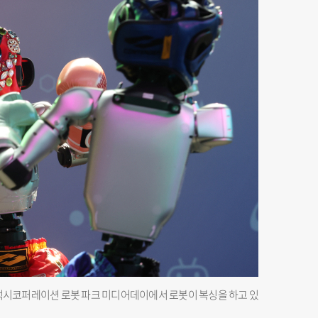
갤럭시코퍼레이션 로봇 파크 미디어데이에서 로봇이 복싱을 하고 있