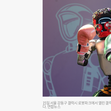
15일 서울 강동구 갤럭시 로봇파크에서 열린 
다. 연합뉴스