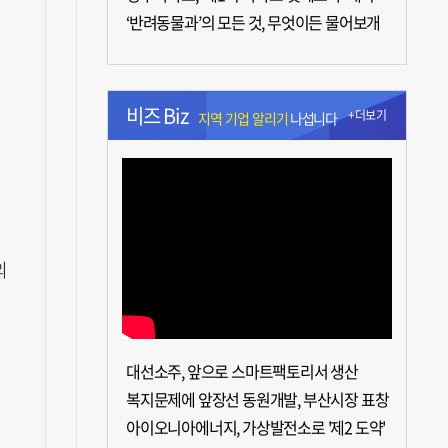
‘반려동물과’의 모든 것, 무엇이든 물어보개
비즈 Biz
+더보기
지역 기업 알리기
나섭니다
외
대선소주, 앞으로 스마트팩토리서 생산
복지문제에 앞장선 동원개발, 부산시장 표창
아이오니아에너지, 가상발전소로 '제2 도약'