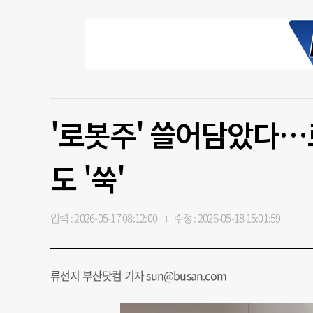
'로봇주' 쓸어담았다…로
도 '쑥'
입력 : 2026-05-17 08:12:00
수정 : 2026-05-18 15:01:59
류선지 부산닷컴 기자 sun@busan.com