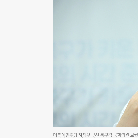
더불어민주당 하정우 부산 북구갑 국회의원 보궐선