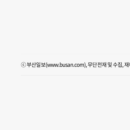
ⓒ 부산일보(www.busan.com), 무단전재 및 수집,