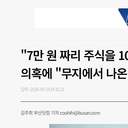
"7만 원 짜리 주식을 
의혹에 "무지에서 나온
입력 : 2026-05-19 14:16:21
김주희 부산닷컴 기자 zoohihi@busan.com