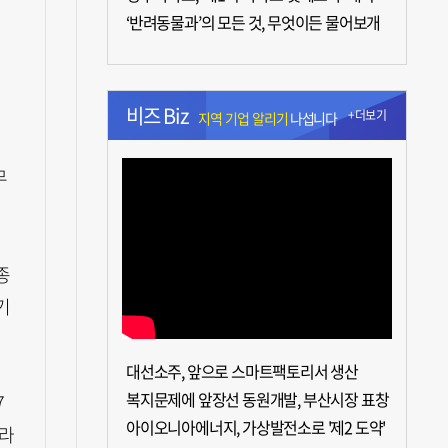
‘반려동물과’의 모든 것, 무엇이든 물어보개
비즈 Biz
+더보기
지역 기업 알리기
나섭니다
무
종
기
대선소주, 앞으로 스마트팩토리서 생산
복지문제에 앞장선 동원개발, 부산시장 표창
7
아이오니아에너지, 가상발전소로 '제2 도약'
이라