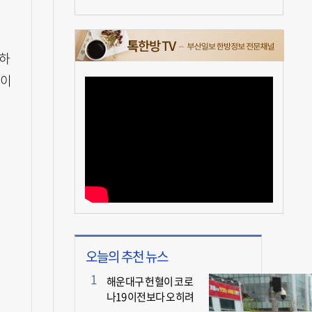
 하
것이
오늘의 추천 뉴스
해운대구 헌혈이 코로
나19 이전보다 오히려