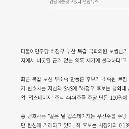
간담회를 갖고 있다. 연합뉴스
더불어민주당 하정우 부산 북갑 국회의원 보궐선거 
지에서 비롯된 근거 없는 의혹 제기에 불과하다"고
최근 북갑 보선 무소속 한동훈 후보가 소속된 로펌
기 변호사는 자신의 SNS에 "하정우 후보는 청와대 A
업 '업스테이지' 주식 4444주를 주당 단돈 100
홍 변호사는 "같은 달 업스테이지는 우선주를 주당 2
만 원선에 거래되고 있다. 하 후보는 시장가의 0.1