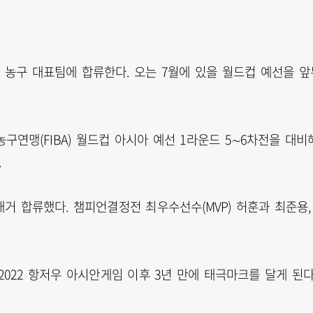
자 농구 대표팀에 합류한다. 오는 7월에 있을 월드컵 예선을 앞
구연맹(FIBA) 월드컵 아시아 예선 1라운드 5∼6차전을 대비
.
대거 합류했다. 챔피언결정전 최우수선수(MVP) 허훈과 최준용,
2022 항저우 아시안게임 이후 3년 만에 태극마크를 달게 된다