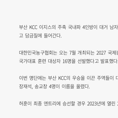
부산 KCC 이지스의 주축 국내파 4인방이 대거 남
고 담금질에 들어간다.
대한민국농구협회는 오는 7월 개최되는 2027 국제농
국가대표 훈련 대상자 16명을 선발했다고 발표했다
이번 명단에는 부산 KCC의 우승을 이끈 주역들이 
장재석, 송교창 4명이 이름을 올렸다.
허훈이 최종 엔트리에 승선할 경우 2023년에 열린 