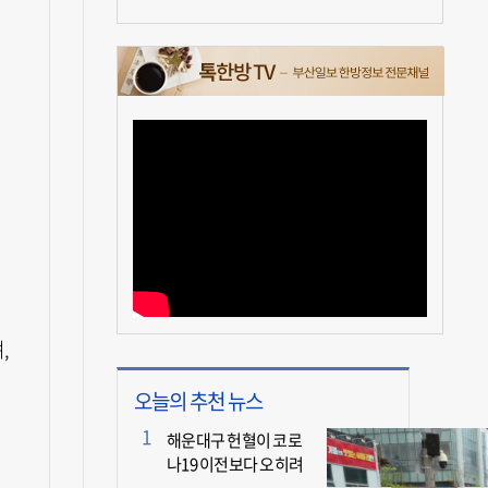
,
오늘의 추천 뉴스
해운대구 헌혈이 코로
나19 이전보다 오히려