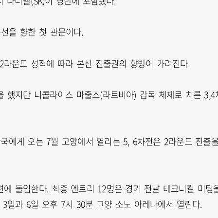
에디 다니엘(SK)이 명단에 포함됐다.
선을 향한 첫 관문이다.
, 2라운드 성적에 따라 본선 진출권의 향방이 가려진다.
을 했지만 니콜라이스 마줄스(라트비아) 감독 체제로 치른 3,4
한국에게 오는 7월 고양에서 열리는 5, 6차전은 2라운드 진출
훈련에 돌입한다. 최종 엔트리 12명은 경기 전날 테크니컬 미팅
3일과 6일 오후 7시 30분 고양 소노 아레나에서 열린다.