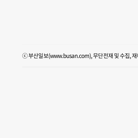
ⓒ 부산일보(www.busan.com), 무단전재 및 수집,