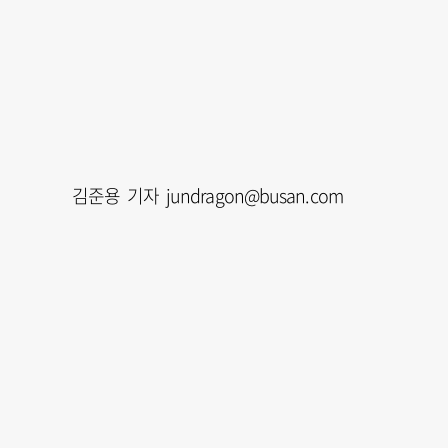
김준용 기자 jundragon@busan.com