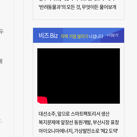
‘반려동물과’의 모든 것, 무엇이든 물어보개
두
비즈 Biz
+더보기
지역 기업 알리기
나섭니다
해
대선소주, 앞으로 스마트팩토리서 생산
.
복지문제에 앞장선 동원개발, 부산시장 표창
아이오니아에너지, 가상발전소로 '제2 도약'