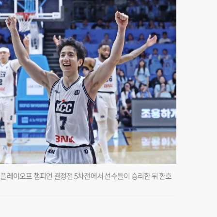
 KBL 플레이오프 챔피언 결정전 5차전에서 선수들이 승리한 뒤 환호