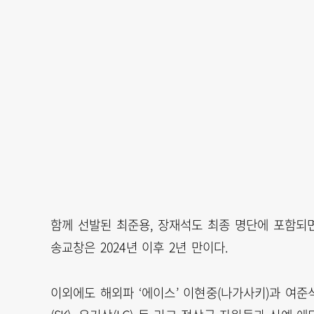
함께 선발된 최준용, 장재석도 최종 명단에 포함되면 
송교창은 2024년 이후 2년 만이다.
이외에도 해외파 ‘에이스’ 이현중(나가사키)과 여준석