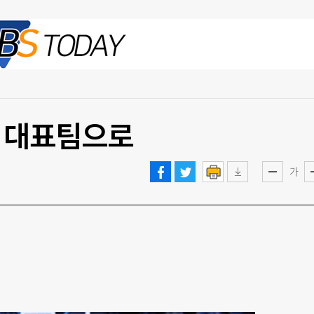
2026.08.07 금
는 대표팀으로
가