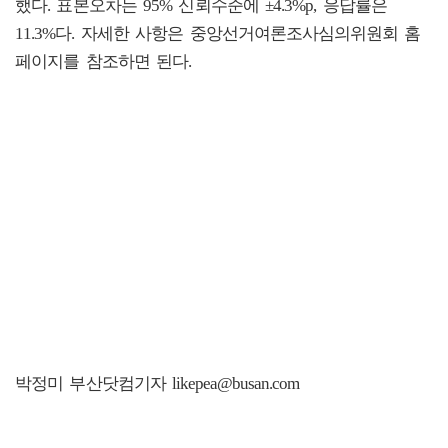
했다. 표본오차는 95% 신뢰수준에 ±4.3%p, 응답률은
11.3%다. 자세한 사항은 중앙선거여론조사심의위원회 홈
페이지를 참조하면 된다.
박정미 부산닷컴기자 likepea@busan.com