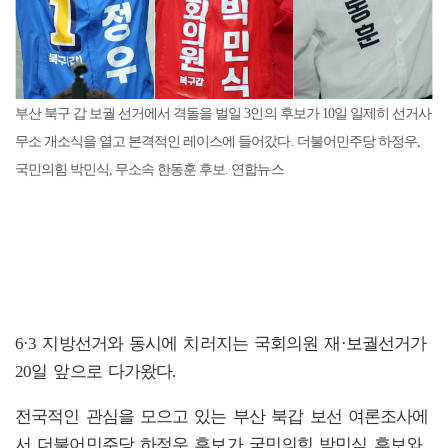
부산 북구 갑 보궐 선거에서 격돌을 벌일 3인의 후보가 10일 일제히 선거사
무소 개소식을 열고 본격적인 레이스에 들어갔다. 더불어민주당 하정우,
국민의힘 박민식, 무소속 한동훈 후보. 연합뉴스
6·3 지방선거와 동시에 치러지는 국회의원 재·보궐선거가
20일 앞으로 다가왔다.
전국적인 관심을 모으고 있는 부산 북갑 보선 여론조사에
서 더불어민주당 하정우 후보가 국민의힘 박민식 후보와