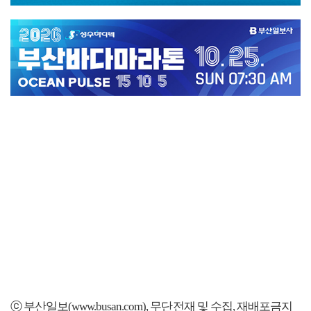
ⓒ 부산일보(www.busan.com), 무단전재 및 수집, 재배포금지