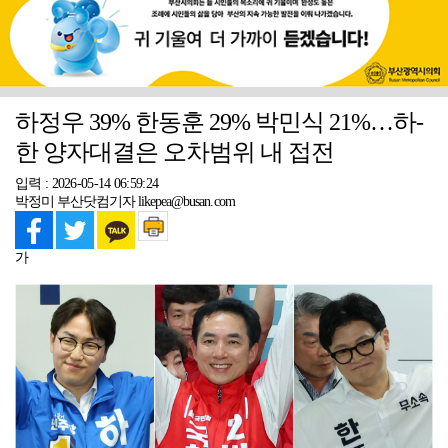
하정우 39% 한동훈 29% 박민식 21%…하-
한 양자대결은 오차범위 내 접전
입력 : 2026-05-14 06:59:24
박정미 부산닷컴기자 likepea@busan.com
가