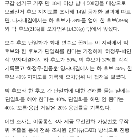
구갑 선거구 거주 만 18세 이상 남녀 508명을 대상으로
보궐선거 후보 지지도를 조사해 14일 공개한 결과에 따르
면, 다자대결에서는 하 후보가 39%를 얻어 한 후보(29%)
와 박 후보(21%)를 오차범위(±4.3%p) 밖에서 앞섰다.
보수 후보 단일화가 최대 변수로 꼽히는 이 지역에서 박
후보와 한 후보가 단일화를 한다는 가정하에 '하정우-박민
식' 양자대결에선 하 후보가 50%, 박 후보가 37%를 각각
기록했고 '하정우-한동훈' 양자대결에서는 하 후보 46%, 한
후보 40% 지지도를 기록해 오차범위 내 접전을 벌였다.
박 후보와 한 후보 간 단일화에 대한 견해를 묻는 말에는
'단일화를 해야 한다'는 40%, '단일화를 하면 안 된다'는
40%, '모름·응답 거절'은 20% 응답률을 기록했다.
이번 조사는 이동통신 3사 제공 무선전화 가상번호 무작
위 추출을 통해 전화 조사원 인터뷰(CATI) 방식으로 진행