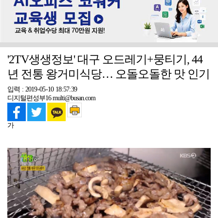
'2TV생생정보' 대구 오드레기+뭉티기, 44
년 전통 왕거미식당… 오돌오돌한 맛 인기
입력 : 2019-05-10 18:57:39
디지털편성부16 multi@busan.com
가