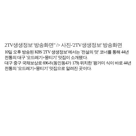
2TV생생정보' 방송화면" />
사진-'2TV생생정보' 방송화면
10일 오후 방송된 KBS '2TV 생생정보'에서는 '전설의 맛' 코너를 통해 44년
전통의 대구 '오드레기+뭉티기' 맛집이 소개됐다.
대구 중구 국채보상로 696-8 (동인동4가 179) 위치한 '왕거미 식이 바로 44년
전통의 '오드레기+뭉티기' 맛집으로 알려진 곳이다.