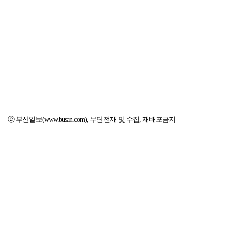
ⓒ 부산일보(www.busan.com), 무단전재 및 수집, 재배포금지