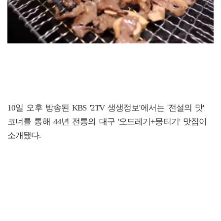
10일 오후 방송된 KBS '2TV 생생정보'에서는 '전설의 맛'
코너를 통해 44년 전통의 대구 '오드레기+뭉티기' 맛집이
소개됐다.