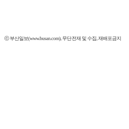
ⓒ 부산일보(www.busan.com), 무단전재 및 수집, 재배포금지