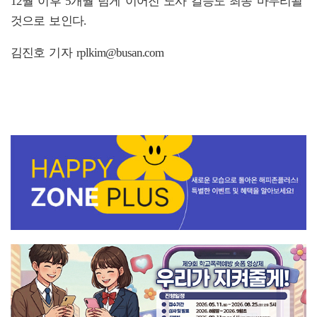
12월 이후 5개월 넘게 이어진 노사 갈등도 최종 마무리될
것으로 보인다.
김진호 기자 rplkim@busan.com