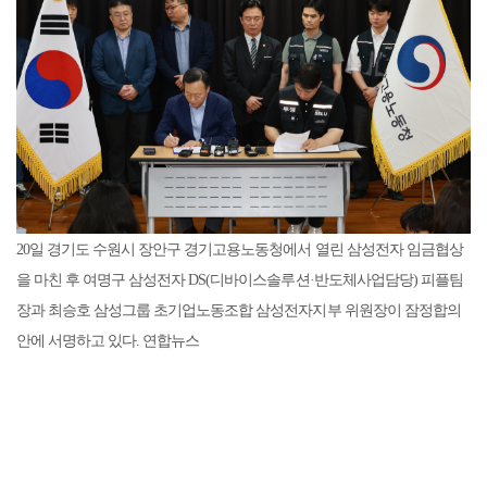
20일 경기도 수원시 장안구 경기고용노동청에서 열린 삼성전자 임금협상
을 마친 후 여명구 삼성전자 DS(디바이스솔루션·반도체사업담당) 피플팀
장과 최승호 삼성그룹 초기업노동조합 삼성전자지부 위원장이 잠정합의
안에 서명하고 있다. 연합뉴스