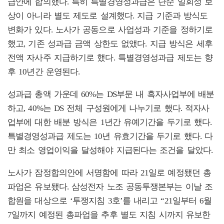
급안에 합의했다. 특히 특별경영성과급은 단순 일회성 보
상이 아니라 별도 제도로 설계했다. 지급 기준과 방식도
변화가 있다. 노사가 공동으로 사업성과 기준을 정하기로
했고, 기존 성과급 금액 상한도 없앴다. 지급 방식은 세후
전액 자사주 지급하기로 했다. 특별경영성과급 제도는 향
후 10년간 운영된다.
성과급 총액 가운데 60%는 DS부문 내 흑자사업부에 배분
하고, 40%는 DS 전체 구성원에게 나누기로 했다. 적자사
업부에 대한 배분 방식은 1년간 유예기간을 두기로 했다.
특별경영성과급 제도는 10년 유효기간을 두기로 했다. 다
만 최소 영업이익을 달성해야 지급된다는 조건을 달았다.
노사가 잠정합의안에 서명함에 따라 21일로 예정됐던 총
파업은 유보됐다. 삼성전자 노조 공동투쟁본부는 이날 조
합원을 대상으로 ‘투쟁지침 3호’를 내리고 “21일부터 6월
7일까지 예정된 총파업을 추후 별도 지침 시까지 유보한