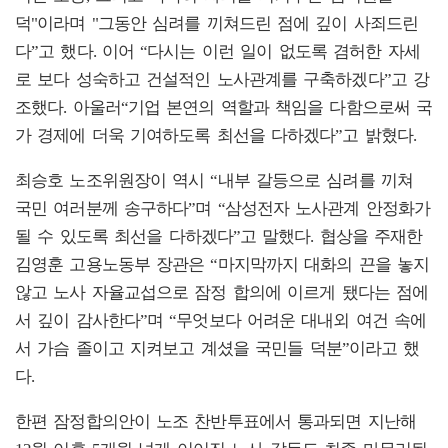
덕"이라며 "그동안 심려를 끼쳐드린 점에 깊이 사죄드린
다”고 했다. 이어 “다시는 이런 일이 없도록 겸허한 자세
로 보다 성숙하고 건설적인 노사관계를 구축하겠다”고 강
조했다. 아울러“기업 본연의 역할과 책임을 다함으로써 국
가 경제에 더욱 기여하도록 최선을 다하겠다”고 밝혔다.
최승호 노조위원장이 역시 “내부 갈등으로 심려를 끼쳐
국민 여러분께 송구하다”며 “삼성전자 노사관계 안정화가
될 수 있도록 최선을 다하겠다”고 말했다. 협상을 주재한
김영훈 고용노동부 장관은 “마지막까지 대화의 끈을 놓지
않고 노사 자율교섭으로 잠정 합의에 이르게 됐다는 점에
서 깊이 감사한다”며 “무엇보다 어려운 대내외 여건 속에
서 가슴 졸이고 지켜보고 계셨을 국민들 덕분”이라고 했
다.
한편 잠정합의안이 노조 찬반투표에서 통과되면 지난해