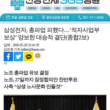
삼성전자, 총파업 피했다…‘적자사업부
보상’ 양보한 대승적 결단(종합2보)
입력 : 2026-05-20 23:41:29
김진호 기자 rplkim@busan.com
가
노조 총파업 유보 결정
노조, 27일까지 잠정합의안 찬반투표
사측 “상생 노사문화 만들것”