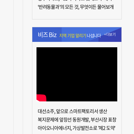
‘반려동물과’의 모든 것, 무엇이든 물어보개
비즈 Biz
+더보기
지역 기업 알리기
나섭니다
대선소주, 앞으로 스마트팩토리서 생산
복지문제에 앞장선 동원개발, 부산시장 표창
아이오니아에너지, 가상발전소로 '제2 도약'