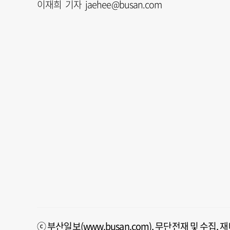
이재희 기자 jaehee@busan.com
ⓒ 부산일보(www.busan.com), 무단전재 및 수집,