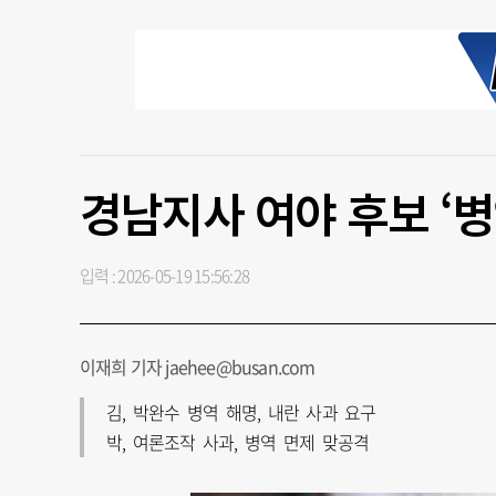
경남지사 여야 후보 ‘병
입력 : 2026-05-19 15:56:28
이재희 기자 jaehee@busan.com
김, 박완수 병역 해명, 내란 사과 요구
박, 여론조작 사과, 병역 면제 맞공격