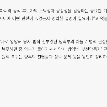
 아니라 공직 후보자의 도덕성과 공정성을 검증하는 중요한 
 사이에 어떤 관련이 있었는지 명확한 설명이 필요하다”고 덧
 양자로 입양돼 당시 법적 친부였던 당숙부의 아들로 병역 판정
간 복무하던 중 양부가 돌아가셔서 당시 병역법 ‘부선망독자’ 
7년 원적 복귀는 양부의 친딸들과 상속 문제 등을 원만히 정리