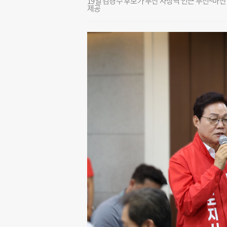
19일 김경수 후보가 부산 사상역 인근 부전~마
제공