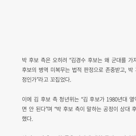
박 후보 측은 오히려 “김경수 후보는 왜 군대를 가지
후보의 병역 미복무는 법적 판정으로 존중받고, 박
정인가”라고 꼬집었다.
이에 김 후보 측 청년위는 “김 후보가 1980년대
면 안 된다”며 “박 후보 측이 말하는 공정이 상대
했다.