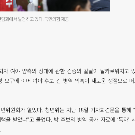
간담회에서 발언하고 있다. 국민의힘 제공
되자 여야 양측의 상대에 관한 검증의 칼날이 날카로워지고 
표명 요구에 이어 여야 후보 간 병역 의혹이 새로운 쟁점으로 
년위원회가 열었다. 청년위는 지난 18일 기자회견문을 통해 
혜택을 받았냐”고 물었다. 박 후보의 병역 공개 자료에 ‘독자’ 
.