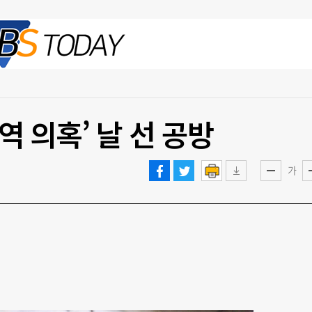
2026.08.09 일
역 의혹’ 날 선 공방
가