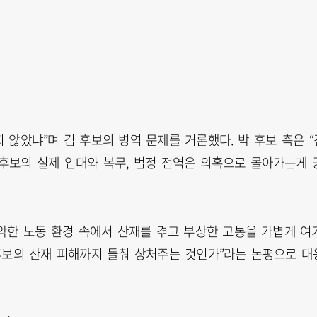
 않았냐”며 김 후보의 병역 문제를 거론했다. 박 후보 측은 “
 후보의 실제 입대와 복무, 법정 전역은 의혹으로 몰아가는게 
 열악한 노동 환경 속에서 산재를 겪고 부상한 고통을 가볍게 여
 후보의 산재 피해까지 들춰 상처주는 것인가”라는 논평으로 대