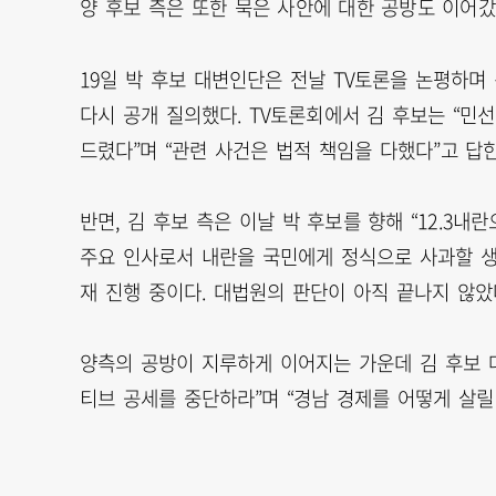
양 후보 측은 또한 묵은 사안에 대한 공방도 이어갔
19일 박 후보 대변인단은 전날 TV토론을 논평하
다시 공개 질의했다. TV토론회에서 김 후보는 “민
드렸다”며 “관련 사건은 법적 책임을 다했다”고 답한
반면, 김 후보 측은 이날 박 후보를 향해 “12.3
주요 인사로서 내란을 국민에게 정식으로 사과할 생
재 진행 중이다. 대법원의 판단이 아직 끝나지 않았
양측의 공방이 지루하게 이어지는 가운데 김 후보 
티브 공세를 중단하라”며 “경남 경제를 어떻게 살릴