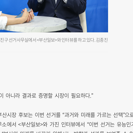
진구 선거사무실에서 <부산일보>와 인터뷰를 하고 있다. 김종진
말이 아니라 결과로 증명할 시장이 필요하다.”
부산시장 후보는 이번 선거를 “과거와 미래를 가르는 선택”으
무소에서 <부산일보>와 가진 인터뷰에서 “이번 선거는 유능인