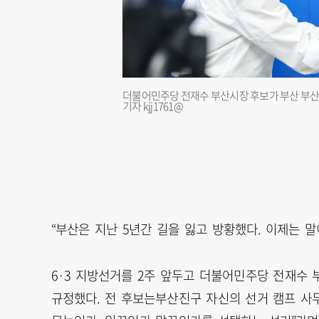
더불어민주당 전재수 부산시장 후보가 부산 부산
기자 kjj1761@
“부산은 지난 5년간 길을 잃고 방황했다. 이제는 
6·3 지방선거를 2주 앞두고 더불어민주당 전재수 
규정했다. 전 후보는부산진구 자신의 선거 캠프 사