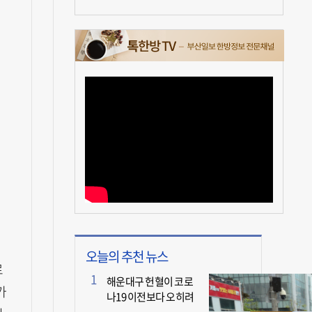
오늘의 추천 뉴스
로
해운대구 헌혈이 코로
가
나19 이전보다 오히려