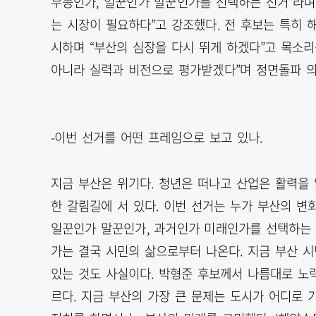
무능인가, 일꾼인가 말꾼인가를 선택하는 선거”라며
는 시장이 필요하다”고 강조했다. 전 후보는 특히 
시하며 “부산의 심장을 다시 뛰게 하겠다”고 목소리
아니라 실력과 비전으로 평가받겠다”며 정면돌파 의
-이번 선거를 어떤 프레임으로 보고 있나.
지금 부산은 위기다. 청년은 떠나고 산업은 활력을 잃
한 갈림길에 서 있다. 이번 선거는 누가 부산의 변
일꾼인가 말꾼인가, 과거인가 미래인가를 선택하는 선
가는 결국 시민의 삶으로부터 나온다. 지금 부산 시
있는 것도 사실이다. 박형준 후보께서 나름대로 노
르다. 지금 부산의 가장 큰 문제는 도시가 어디로 