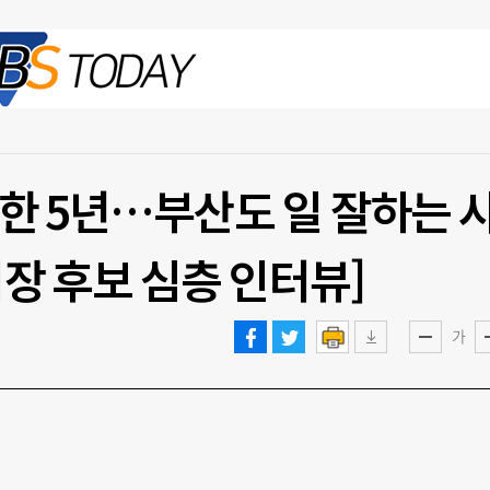
2026.08.06 목
한 5년…부산도 일 잘하는 
장 후보 심층 인터뷰]
가