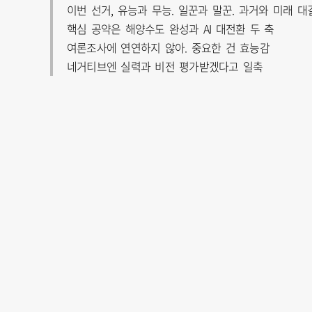
이번 선거, 유능과 무능. 일꾼과 말꾼. 과거와 미래 대
핵심 공약은 해양수도 완성과 AI 대전환 두 축
여론조사에 연연하지 않아. 중요한 건 효능감
네거티브엔 실력과 비전 평가받겠다고 일축