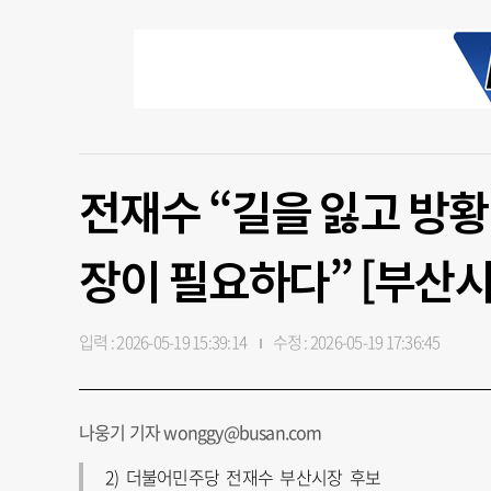
전재수 “길을 잃고 방황
장이 필요하다” [부산시
입력 : 2026-05-19 15:39:14
수정 : 2026-05-19 17:36:45
나웅기 기자 wonggy@busan.com
2) 더불어민주당 전재수 부산시장 후보