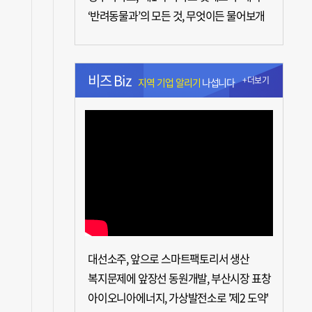
‘반려동물과’의 모든 것, 무엇이든 물어보개
비즈 Biz
+더보기
지역 기업 알리기
나섭니다
대선소주, 앞으로 스마트팩토리서 생산
복지문제에 앞장선 동원개발, 부산시장 표창
아이오니아에너지, 가상발전소로 '제2 도약'