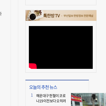
와
오늘의 추천 뉴스
해운대구 헌혈이 코로
나19 이전보다 오히려