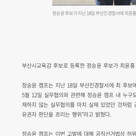
정승윤 후보가 지난 18일 부산진경찰서에 최윤홍
부산시교육감 후보로 등록한 정승윤 후보가 최윤홍
정승윤 캠프는 지난 18일 부산진경찰서에 최 후보에
5월 12일 실무협의와 관련해 정승윤 캠프 내 누구
재하지 않는 실무협의를 마치 실제 있었던 것처럼 
유권자 판단을 흐리는 행위”라고 밝혔다.
정승윤 캠프는 이번 고발에 대해 공직선거법상 허위