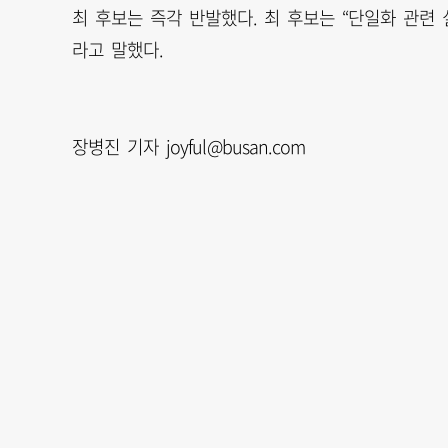
최 후보는 즉각 반발했다. 최 후보는 “단일화 관련
라고 말했다.
장병진 기자 joyful@busan.com