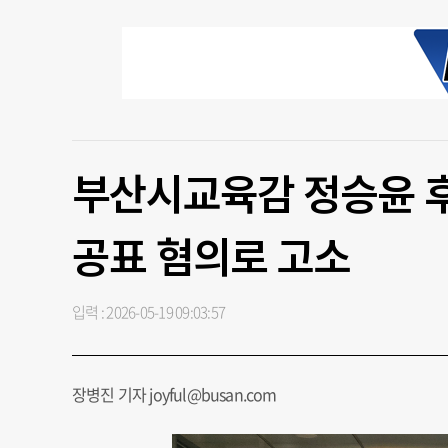
부산시교육감 정승윤 후
공표 혐의로 고소
입력 : 2026-05-19 09:03:57
장병진 기자 joyful@busan.com