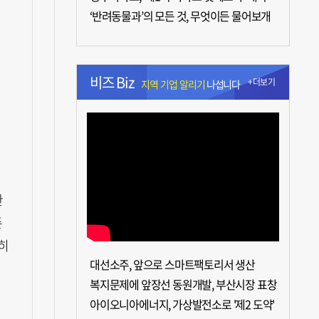
‘반려동물과’의 모든 것, 무엇이든 물어보개
비즈 Biz
+더보기
지역 기업 알리기
나섭니다
한
존
히
대선소주, 앞으로 스마트팩토리서 생산
복지문제에 앞장선 동원개발, 부산시장 표창
아이오니아에너지, 가상발전소로 '제2 도약'