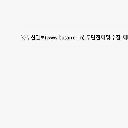
ⓒ 부산일보(www.busan.com), 무단전재 및 수집,