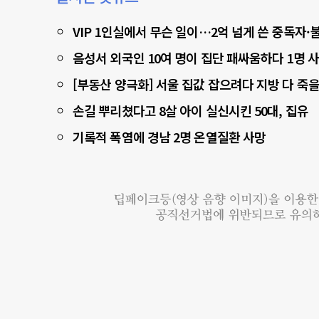
VIP 1인실에서 무슨 일이…2억 넘게 쓴 중독자
음성서 외국인 10여 명이 집단 패싸움하다 1명 
[부동산 양극화] 서울 집값 잡으려다 지방 다 죽을
손길 뿌리쳤다고 8살 아이 실신시킨 50대, 집유
기록적 폭염에 경남 2명 온열질환 사망