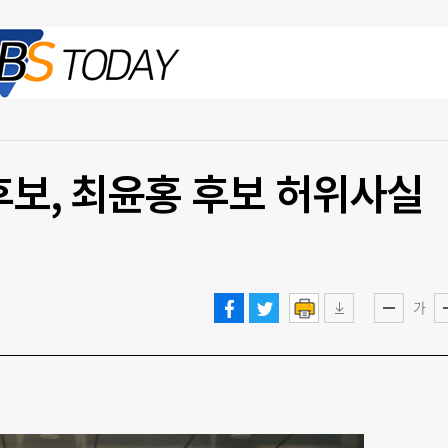
2026.08.07 금
보, 최윤홍 후보 허위사실
가