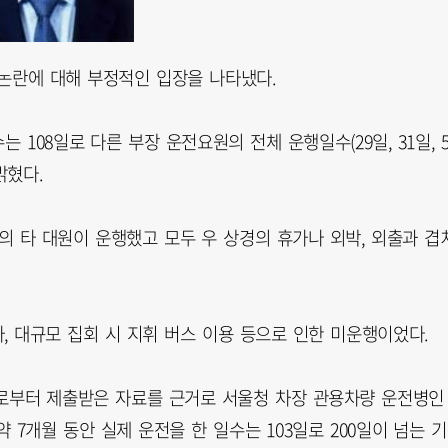
논란에 대해 부정적인 입장을 나타냈다.
108일로 다른 부장 운전요원의 전체 운행일수(29일, 31일, 5
밝혔다.
의 타 대원이 운행했고 모두 우 상경의 휴가나 외박, 외출과 겹
가, 대규모 집회 시 지휘 버스 이용 등으로 인한 미운행이었다.
부터 제출받은 자료를 근거로 서울청 차장 관용차량 운전병인
약 7개월 동안 실제 운전을 한 일수는 103일로 200일이 넘는 