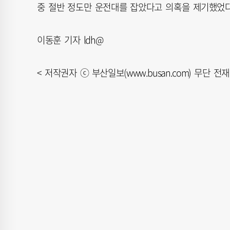
중 절반 정도만 운전대를 잡았다고 의혹을 제기했었
이동훈 기자 ldh@
< 저작권자 ⓒ 부산일보(www.busan.com) 무단 전