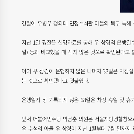
경찰이 우병우 청와대 민정수석관 아들의 복무 특혜 
지난 1일 경찰은 설명자료를 통해 우 상경의 운행일수는 
일) 등과 비교했을 때 적지 않은 것으로 확인된다고 
이어 우 상경이 운행하지 않은 나머지 33일은 차장실
는 것으로 확인됐다고 덧붙였다.
운행일지 상 기록되지 않은 68일은 차장 휴일 및 휴
앞서 더불어민주당 박남춘 의원은 서울지방경찰청으로
우 수석의 아들 우 상경이 지난 1월부터 7월 말까지 