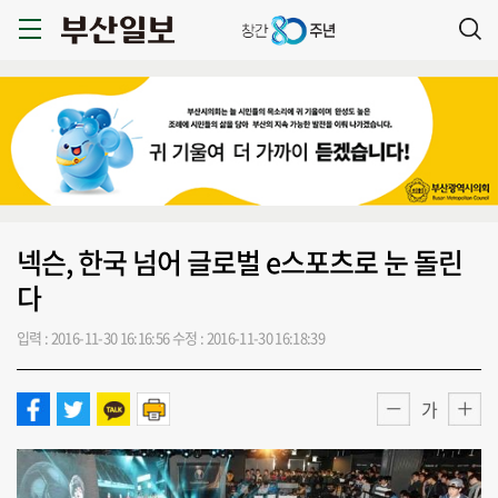
넥슨, 한국 넘어 글로벌 e스포츠로 눈 돌린
다
입력 : 2016-11-30 16:16:56
수정 : 2016-11-30 16:18:39
가