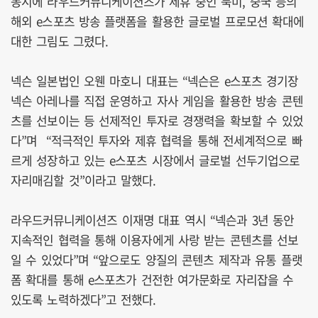
동시에 라우드커뮤니케이션즈가 제휴 중인 북미, 중국 등의
해외 e스포츠 방송 플랫폼을 활용한 글로벌 프로모션 확대에
대한 그림도 그렸다.
넥슨 일본법인 오웬 마호니 대표는 “넥슨은 e스포츠 경기장
넥슨 아레나를 직접 운영하고 자사 게임을 활용한 방송 콘텐
츠를 선보이는 등 선제적인 투자로 경쟁력을 확보할 수 있었
다”며 “적극적인 투자와 제휴 협력을 통해 전세계적으로 빠
르게 성장하고 있는 e스포츠 시장에서 글로벌 선두기업으로
자리매김할 것”이라고 말했다.
라우드커뮤니케이션즈 이재명 대표 역시 “넥슨과 3년 동안
지속적인 협력을 통해 이용자에게 사랑 받는 콘텐츠를 선보
일 수 있었다”며 “앞으로도 양질의 콘텐츠 제작과 유통 플랫
폼 확대를 통해 e스포츠가 건전한 여가문화로 자리잡을 수
있도록 노력하겠다”고 전했다.