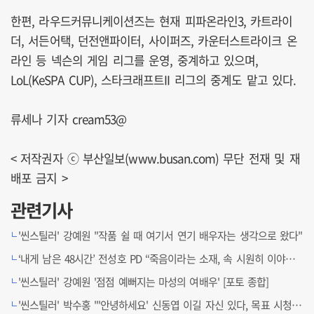
한편, 라우드커뮤니케이션즈는 현재 피파온라인3, 카트라이
더, 서든어택, 던전앤파이터, 사이퍼즈, 카운터스트라이크 온
라인 등 넥슨의 게임 리그를 운영, 중계하고 있으며,
LoL(KeSPA CUP), 스타크래프트II 리그의 중계도 맡고 있다.
류세나 기자 cream53@
< 저작권자 ⓒ 부산일보(www.busan.com) 무단 전재 및 재
배포 금지 >
관련기사
'씬스틸러' 강예원 "작품 쉴 때 여기서 연기 배우자는 생각으로 왔다"
‘내게 남은 48시간’ 전성호 PD “죽음이라는 소재, 속 시원히 이야기하고 싶었다”
'씬스틸러' 강예원 '점점 예뻐지는 마성의 여배우' [포토 종합]
'씬스틸러' 박수홍 "'안녕하세요' 신동엽 이길 자신 있다, 목표 시청률 7%"