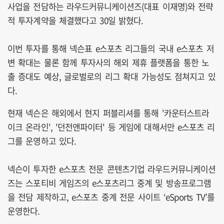
사업을 전담하는 라우드커뮤니케이션즈(대표 이재명)와 전략
적 투자계약을 체결했다고 30일 밝혔다.
이번 투자를 통해 넥슨표 e스포츠 리그들의 국내 e스포츠 저
변 확대는 물론 함께 투자사의 해외 제휴 플랫폼을 통한 노
출 증대도 예상, 글로벌로의 리그 확대 가능성도 점쳐지고 있
다.
현재 넥슨은 해외에서 현지 퍼블리셔를 통해 '카운터스트라
이크 온라인', '던전앤파이터' 등 게임에 대해서만 e스포츠 리
그를 운영하고 있다.
넥슨이 투자한 e스포츠 전문 콘텐츠기업 라우드커뮤니케이션
즈는 스포티비 게임즈의 e스포츠리그 중계 및 방송프로그램
을 전담 제작하고, e스포츠 중계 전문 사이트 ‘eSports TV’를
운영한다.