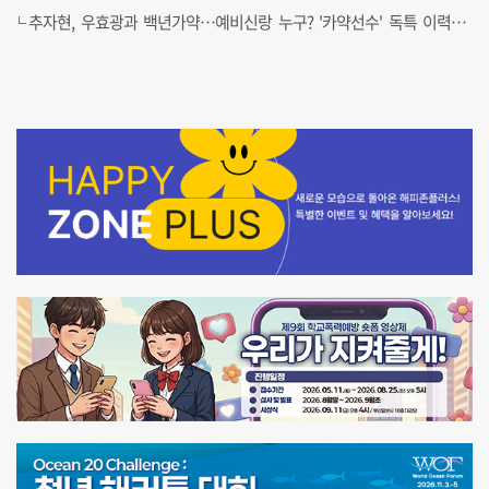
추자현, 우효광과 백년가약…예비신랑 누구? '카약선수' 독특 이력 눈길