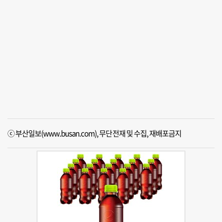
ⓒ 부산일보(www.busan.com), 무단전재 및 수집, 재배포금지