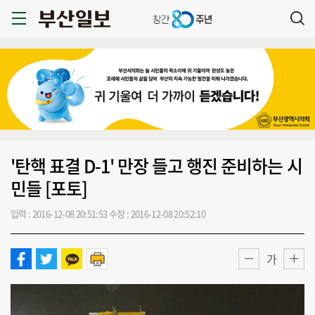
'탄핵 표결 D-1' 만장 들고 행진 준비하는 시
민들 [포토]
입력 : 2016-12-08 20:51:53
수정 : 2016-12-08 20:52:10
가