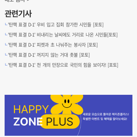
관련기사
'탄핵 표결 D-1' 우비 입고 집회 참가한 시민들 [포토]
'탄핵 표결 D-1' 비내리는 날씨에도 거리로 나온 시민들[포토]
'탄핵 표결 D-1' 피켓과 초 나눠주는 봉사자 [포토]
'탄핵 표결 D-1' 꺼지지 않는 거대 촛불 [포토]
'탄핵 표결 D-1' 천 개의 만장으로 국민의 힘을 보이자! [포토]