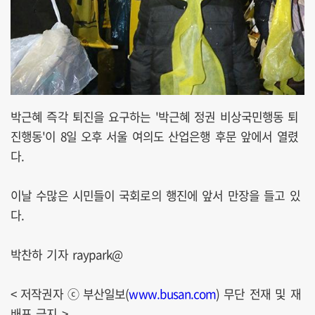
박근혜 즉각 퇴진을 요구하는 '박근혜 정권 비상국민행동 퇴
진행동'이 8일 오후 서울 여의도 산업은행 후문 앞에서 열렸
다.
이날 수많은 시민들이 국회로의 행진에 앞서 만장을 들고 있
다.
박찬하 기자 raypark@
< 저작권자 ⓒ 부산일보(
www.busan.com
) 무단 전재 및 재
배포 금지 >