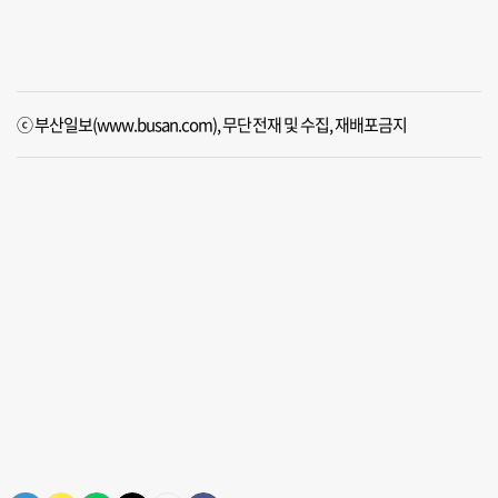
ⓒ 부산일보(www.busan.com), 무단전재 및 수집, 재배포금지