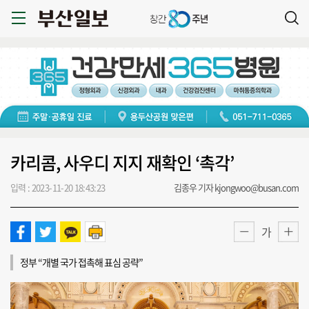
카리콤, 사우디 지지 재확인 ‘촉각’
입력 : 2023-11-20 18:43:23
김종우 기자 kjongwoo@busan.com
가
정부 “개별 국가 접촉해 표심 공략”