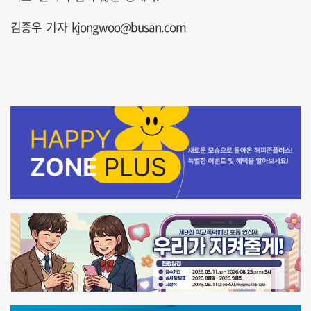
김종우 기자 kjongwoo@busan.com