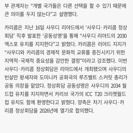
부 관계자는 “개별 국가들은 다른 선택을 할 수 있기 때문에
큰 의미를 두지 않는다”고 설명했다.
카리콤은 지난 16일 사우디 리야드에서 ‘사우디·카리콤 정상
회담’ 직후 발표한 ‘공동성명’을 통해 “사우디 리야드의 2030
엑스포 유치를 지지한다”고 밝혔다. 카리콤은 리야드 지지가
“사우디와 카리콤의 경제적 문화적 교류를 증진시키기 위한
지역적·국제적 중요성을 감안한 결정”이라고 강조했다. 이번
사우디·카리콤 정상회담은 리야드에서 개최됐으며 사우디의
빈살만 왕세자와 도미니카 공화국의 루즈벨트 스커릿 총리가
공동 의장을 맡았다. 정상회담 공동성명은 사우디의 2034 월
드컵 유치를 지지하면서 카리브 국가의 ICC T20 크리켓월드
컵 유치도 함께 환영한다고 밝혔다. 양측은 차기 사우디·카
리콤 정상회담을 2026년에 열기로 합의했다.