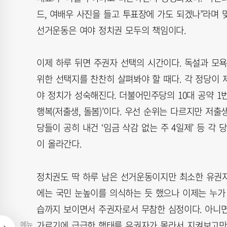
드, 여배우 사진을 들고 투표장에 가도 되겠나”라며 
선거운동은 여야 정치권 모두의 책임이다.
이제 하루 뒤면 주권자 선택의 시간이다. 독설과 모
위한 선택지를 찬찬히 살펴봐야 할 때다. 각 정당이 
야 정치가 성숙해진다. 더불어민주당의 10대 공약 1
행복(저출생, 돌봄)’이다. 우선 순위는 다르지만 저출
당들이 공히 내건 ‘임금 삭감 없는 주 4일제’ 등 각
이 올라간다.
정치권도 딱 하루 남은 선거운동이지만 최소한 유권자
에는 국민 눈높이를 의식하는 듯 했으나 이제는 누가
습까지 보이면서 주권자로서 무참한 심정이다. 아니면
가르기에 급급한 행태를 유권자가 몰라서 지켜보고만 
메뉴