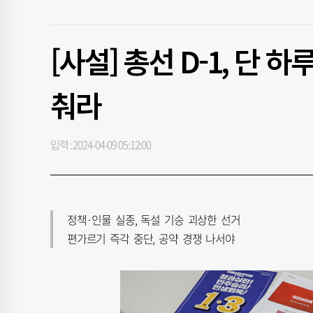
[사설] 총선 D-1, 단 
춰라
입력 : 2024-04-09 05:12:00
정책·인물 실종, 독설 기승 괴상한 선거
편가르기 즉각 중단, 공약 경쟁 나서야