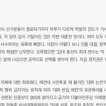
늘 공식 선거운동이 종료되기까지 하루가 다르게 막말의 강도가 거
 각 당의 입이 거칠어진 것은 막판 대혼전 탓이다. 여야 모두 
 사수하려는 유혹에 빠졌다. 사정이 이렇다 보니 인물 대결, 정
비방의 화법만 난무한다. 오죽했으면 ‘22대 총선의 최대 변수는 막
민 앞에 나섰으면 공약으로 선택을 받아야 한다. 지금 정치권은 
자체에 대한 희화화다. 예컨대 사전투표 때 불거진 ‘대파 논란’
치 행위 금지’라는 원칙에 따라 ‘대파 반입 제한’의 유권해석을 
파 관련된 인증샷이 SNS에 쏟아지고 급기야 더불어민주당 이재명
힘 한동훈 비상대책위원장은 “일제 샴푸, 위조된 표창장, 법인