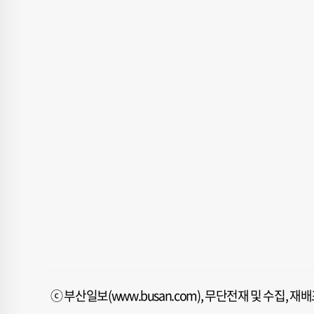
ⓒ 부산일보(www.busan.com), 무단전재 및 수집, 