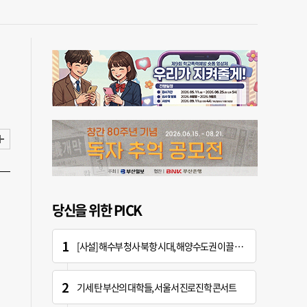
당신을 위한 PICK
[사설] 해수부 청사 북항 시대, 해양수도권 이끌 구심점 돼야
기세 탄 부산의 대학들, 서울서 진로진학 콘서트