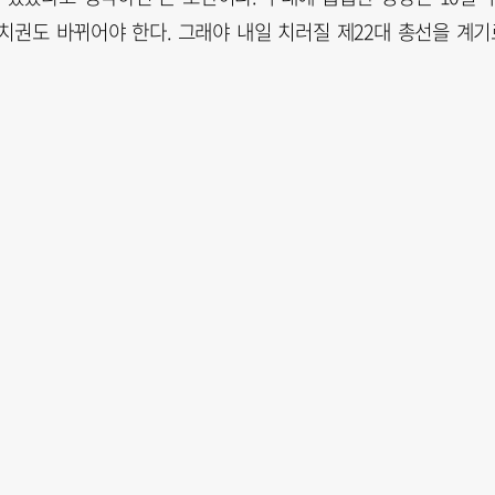
치권도 바뀌어야 한다. 그래야 내일 치러질 제22대 총선을 계기