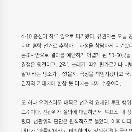
4·10 총선이 하루 앞으로 다가왔다. 유권자는 오
지며 혼탁 선거로 추락하는 과정을 참담하게 지켜봤다.
론조사만으로 결과를 예단하기 어렵게 된 50~60곳을
경쟁은 뒷전이고, ‘2찍’, ‘쓰레기’ 따위 편가르기나 
말’이라는 냉소가 나왔을까. 국정을 책임지겠다고 국
권자의 기대치에 한참 못 미치는 낙제 수준이다.
또 하나 우려스러운 대목은 선거의 요체인 투표 행위 
그것이다. 선관위가 질의에 대답하면서 ‘투표소 내 정
렸다. 선관위의 판단은 원칙적으로 옳았다. 이후 대
대표가 ‘파틀막’이라고 비판하면서 정쟁화됐다. 국민의