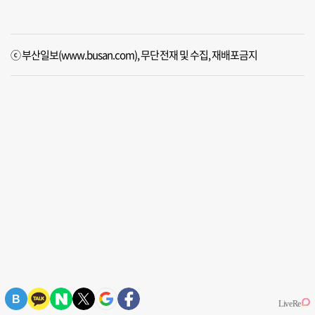
ⓒ 부산일보(www.busan.com), 무단전재 및 수집, 재배포금지