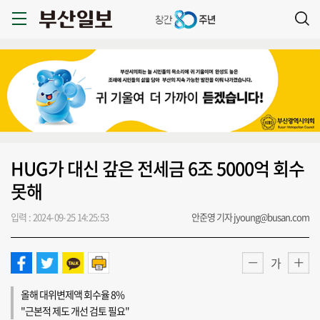
HUG가 대신 갚은 전세금 6조 5000억 회수
못해
입력 : 2024-09-25 14:25:53
안준영 기자 jyoung@busan.com
가
올해 대위변제액 회수율 8%
"근본적 제도 개선 검토 필요"