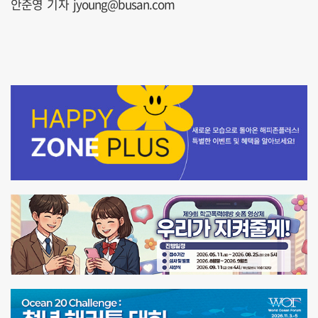
안준영 기자 jyoung@busan.com