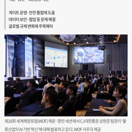
게이트 운영·안전 통합에 도움
데이터 보안·협업 등 문제 해결
글로벌 규제 변화에 주목해야
제18회 세계해양포럼(WOF) 해운·항만 세션에서 CJ대한통운 상현준 팀장이 ‘물
류산업의 AI 기반 혁신’에 대해 발표하고 있다. WOF 사무국 제공