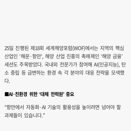
25일 진행된 제18회 세계해양포럼(WOF)에서는 지역의 핵심
산업인 ‘해운·항만’, 해양 산업 진흥의 촉매제인 ‘해양 금융’
세션도 주목받았다. 국내외 전문가가 참여해 AI(인공지능), 탄
소 중립 등 급변하는 환경 속 각 분야의 대응 전략을 모색했
다.
■AI·친환경 위한 ‘대체 전력원’ 중요
“항만에서 자동화·AI 기술의 활용성을 높이려면 넘어야 할
과제들이 있습니다.”