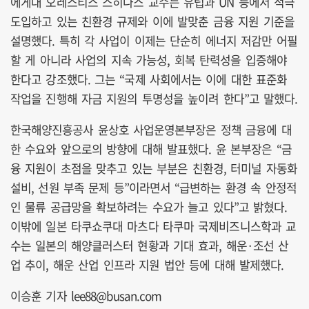
에게대 오레스티스 스히나스 교수는 유럽과 UN 등에서 적극
도입하고 있는 친환경 규제와 이에 발맞춘 금융 지원 기준을
설명했다. 특히 각 사업이 이제는 단순히 에너지 저감만 어필
할 게 아니라 사업의 지속 가능성, 회복 탄력성을 입증해야
한다고 강조했다. 그는 “국제 사회에서는 이에 대한 표준화
작업을 진행해 자금 지원의 투명성을 높이려 한다”고 말했다.
한국해양진흥공사 윤상호 사업운영본부장은 정책 금융에 대
한 수요와 앞으로의 방향에 대해 발표했다. 윤 본부장은 “금
융 지원이 초점을 맞추고 있는 부분은 친환경, 터미널 자동화
설비, 선원 부족 문제 등”이라면서 “급변하는 환경 속 안정적
인 물류 공급망을 확보하려는 수요가 늘고 있다”고 밝혔다.
이밖에 일본 타쿠쇼쿠대 마츠다 타쿠마 국제비즈니스학과 교
수는 일본의 해양클러스터 현황과 기대 효과, 해운·조선 산
업 추이, 해운 산업 인프라 지원 법안 등에 대해 발제했다.
이승훈 기자 lee88@busan.com